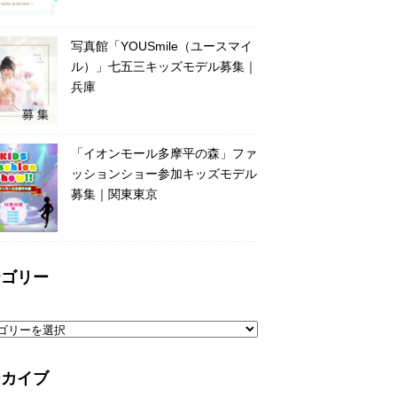
写真館「YOUSmile（ユースマイ
ル）」七五三キッズモデル募集｜
兵庫
「イオンモール多摩平の森」ファ
ッションショー参加キッズモデル
募集｜関東東京
テゴリー
ーカイブ