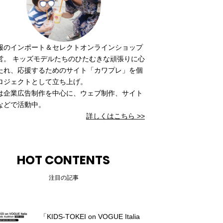
服のインポート＆セレクトオンラインショップ
営。 キッズモデルたちのひたむきな頑張りに心
たれ、応援するためのサイト「カワプレ」を個
ロジェクトとして立ち上げ。
は企業広告制作を中心に、ウェブ制作、サイト
などで活動中。
詳しくはこちら >>
HOT CONTENTS
注目の記事
「KIDS-TOKEI on VOGUE Italia