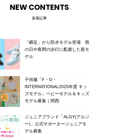
NEW CONTENTS
新着記事
「瞬足」から防水モデル登場 雨
の日や夜間の歩行に配慮した新モ
デル
子供服「F・O・
INTERNATIONAL2025年度 キッ
ズモデル」ベビーモデル＆キッズ
モデル募集｜関西
ジュニアブランド「ALGY(アルジ
ー)」公式サポータージュニアモ
デル募集