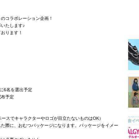
とのコラボレーション企画！
いたします♪
ております！
に6名を選出予定
配布予定
ベースでキャラクターやロゴが目立たないものはOK）
れた際に、おむつパッケージになります。パッケージをイメー