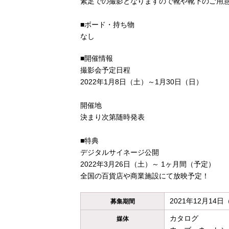
素足での撮影となりますので靴や靴下のご用
■ボード・持ち物
なし
■開催情報
撮影会予定日程
2022年1月8日（土）～1月30日（日）
開催地
決まり次第随時発表
■特典
デジタルサイネージ公開
2022年3月26日（土）～ 1ヶ月間（予定）
全国の百貨店や商業施設にて放映予定！
2021年12月14
募集期間
カタログ
媒体