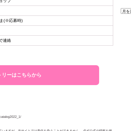
ョップ
ま(※応募時)
で連絡
トリーはこちらから
catalog2022_1/
ていますが、当サイトでは責任を負うことができません。 必ず公式の情報を確