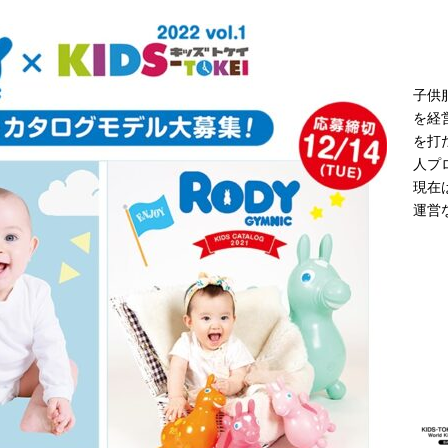
モデル登場 雨の日や夜間の歩行に配慮した新モデル
ニュース
子供
を経
を打
人プ
現在
運営