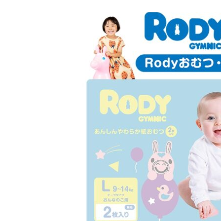
[ 2026年3月12日 ]
「瞬足」から防水