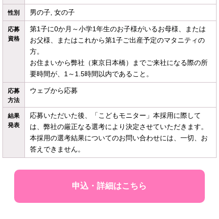
男の子, 女の子
性別
第1子に0か月～小学1年生のお子様がいるお母様、または
応募
資格
お父様、またはこれから第1子ご出産予定のマタニティの
方。
お住まいから弊社（東京日本橋）までご来社になる際の所
要時間が、1～1.5時間以内であること。
ウェブから応募
応募
方法
応募いただいた後、「こどもモニター」本採用に際して
結果
発表
は、弊社の厳正なる選考により決定させていただきます。
本採用の選考結果についてのお問い合わせには、一切、お
答えできません。
申込・詳細はこちら