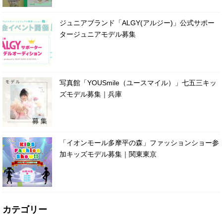
ジュニアブランド「ALGY(アルジー)」公式サポー
タージュニアモデル募集
写真館「YOUSmile（ユースマイル）」七五三キッ
ズモデル募集｜兵庫
「イオンモール多摩平の森」ファッションショー参
加キッズモデル募集｜関東東京
カテゴリー