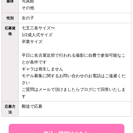
写真館
媒体
その他
女の子
性別
七五三各サイズ〜
応募資
格
1/2成人式サイズ
卒業サイズ
平日に名古屋近郊で行われる撮影に自費で参加可能なこ
とが条件です
ギャラは発生しません
モデル募集に関するお問い合わせのお電話はご遠慮くだ
さい
ご質問はメールで頂けましたらブログにて回答いたしま
す
郵送で応募
応募方
法