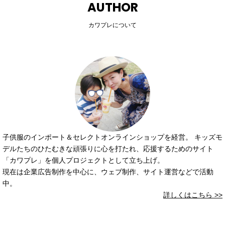
AUTHOR
カワプレについて
子供服のインポート＆セレクトオンラインショップを経営。 キッズモ
デルたちのひたむきな頑張りに心を打たれ、応援するためのサイト
「カワプレ」を個人プロジェクトとして立ち上げ。
現在は企業広告制作を中心に、ウェブ制作、サイト運営などで活動
中。
詳しくはこちら >>