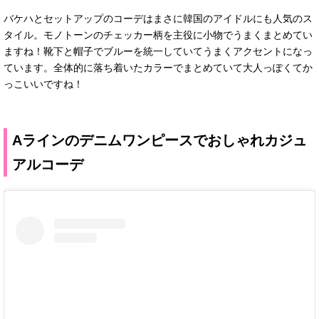
バケハとセットアップのコーデはまさに韓国のアイドルにも人気のス
タイル。モノトーンのチェッカー柄を主役に小物でうまくまとめてい
ますね！靴下と帽子でブルーを統一していてうまくアクセントになっ
ています。全体的に落ち着いたカラーでまとめていて大人っぽくてか
っこいいですね！
Aラインのデニムワンピースでおしゃれカジュ
アルコーデ