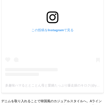
この投稿をInstagramで見る
多趣味ハマるととことん母と愛嬌たっぷり爆走娘のキロク(@yukoyuko33)がシェアした投稿
デニムを取り入れることで韓国風のカジュアルスタイルへ。Aライン