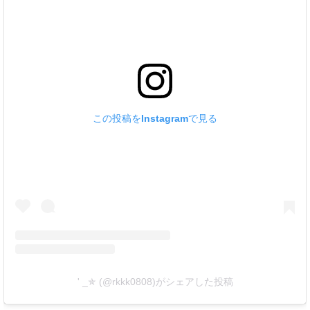
この投稿をInstagramで見る
' _✯ (@rkkk0808)がシェアした投稿