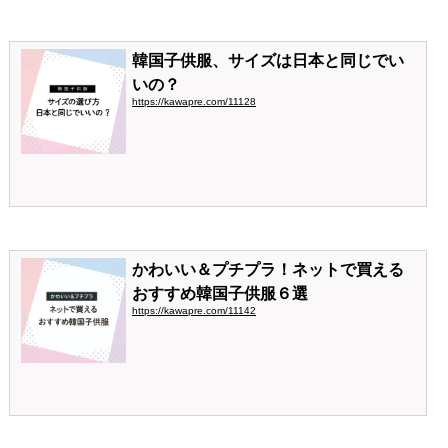
韓国子供服、サイズは日本と同じでい
いの？
https://kawapre.com/11128
かわいい＆プチプラ！ネットで買える
おすすめ韓国子供服６選
https://kawapre.com/11142