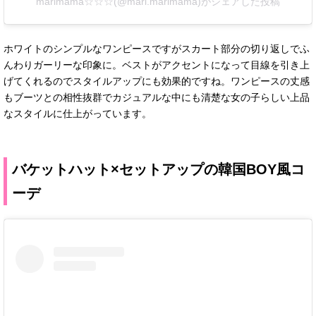
marimama☆☆☆(@mari.marimama)がシェアした投稿
ホワイトのシンプルなワンピースですがスカート部分の切り返しでふ
んわりガーリーな印象に。ベストがアクセントになって目線を引き上
げてくれるのでスタイルアップにも効果的ですね。ワンピースの丈感
もブーツとの相性抜群でカジュアルな中にも清楚な女の子らしい上品
なスタイルに仕上がっています。
バケットハット×セットアップの韓国BOY風コ
ーデ