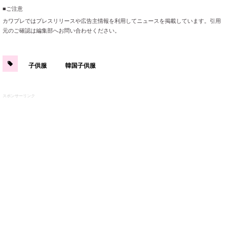
■ご注意
カワプレではプレスリリースや広告主情報を利用してニュースを掲載しています。引用
元のご確認は編集部へお問い合わせください。
子供服
韓国子供服
スポンサーリンク