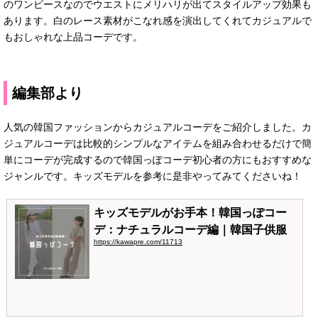
のワンピースなのでウエストにメリハリが出てスタイルアップ効果も
あります。白のレース素材がこなれ感を演出してくれてカジュアルで
もおしゃれな上品コーデです。
編集部より
人気の韓国ファッションからカジュアルコーデをご紹介しました。カ
ジュアルコーデは比較的シンプルなアイテムを組み合わせるだけで簡
単にコーデが完成するので韓国っぽコーデ初心者の方にもおすすめな
ジャンルです。キッズモデルを参考に是非やってみてくださいね！
キッズモデルがお手本！韓国っぽコー
デ：ナチュラルコーデ編｜韓国子供服
https://kawapre.com/11713