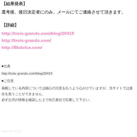
【結果発表】
選考後、後日決定者にのみ、メールにてご連絡させて頂きます。
【詳細】
http://trois-grands.com/blog/20419
http://trois-grands.com/
http://8bdolce.com/
■出典
http://trois-grands.com/blog/20419
■ご注意
掲載している内容については細心の注意を払うよう心がけていますが、当サイトでは責
任を負うことができません。
必ず公式の情報を確認した上で自己責任で応募して下さい。
スポンサーリンク