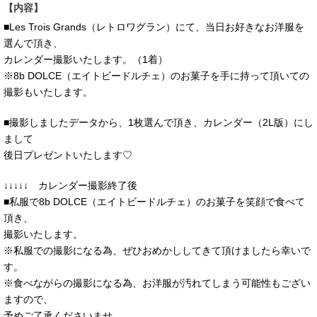
【内容】
■Les Trois Grands（レトロワグラン）にて、当日お好きなお洋服を
選んで頂き、
カレンダー撮影いたします。（1着）
※8b DOLCE（エイトビードルチェ）のお菓子を手に持って頂いての
撮影もいたします。
■撮影しましたデータから、1枚選んで頂き、カレンダー（2L版）にし
まして
後日プレゼントいたします♡
↓↓↓↓↓ カレンダー撮影終了後
■私服で8b DOLCE（エイトビードルチェ）のお菓子を笑顔で食べて
頂き、
撮影いたします。
※私服での撮影になる為、ぜひおめかししてきて頂けましたら幸いで
す。
※食べながらの撮影になる為、お洋服が汚れてしまう可能性もござい
ますので、
予めご了承くださいませ。