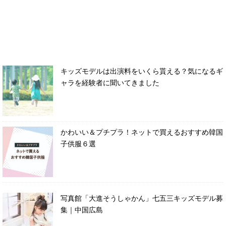
キッズモデルは出演料をいくら貰える？気になるギ
ャラを経験者に聞いてきました
かわいい＆プチプラ！ネットで買えるおすすめ韓国
子供服６選
写真館「大進そうしゃかん」七五三キッズモデル募
集｜中国広島