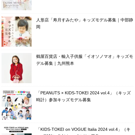
人形店「寿月すみたや」キッズモデル募集｜中部静
岡
鶴屋百貨店・輸入子供服「イオソノマオ」キッズモ
デル募集｜九州熊本
「PEANUTS × KIDS-TOKEI 2024 vol.4」（キッズ
時計）参加キッズモデル募集
「KIDS-TOKEI on VOGUE Italia 2024 vol.4」（キ