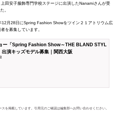
上田安子服飾専門学校ステージに出演したNanamiさんが受
した。
22年12月28日にSpring Fashion Showをツイン２１アトリウム広
演者を募集しています。
Spring Fashion Show～THE BLAND STYL
AL～」出演キッズモデル募集｜関西大阪
89
ースを掲載しています。引用元のご確認は編集部へお問い合わせください。