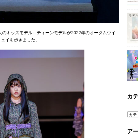
人のキッズモデル～ティーンモデルが2022年のオータムウイ
ウェイを歩きました。
カ
ア