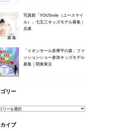
写真館「YOUSmile（ユースマイ
ル）」七五三キッズモデル募集｜
兵庫
「イオンモール多摩平の森」ファ
ッションショー参加キッズモデル
募集｜関東東京
テゴリー
ーカイブ