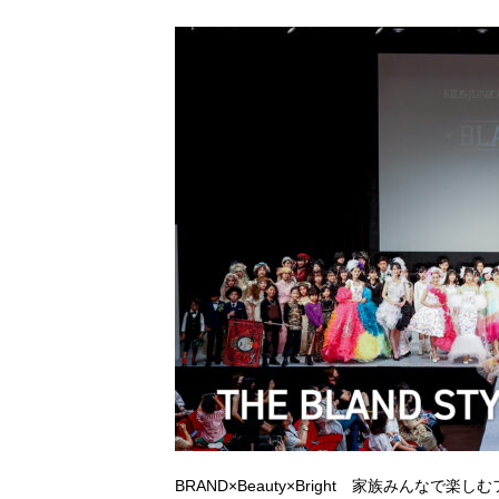
[ 2026年3月12日 ]
「瞬足」から防水
BRAND×Beauty×Bright 家族みんなで楽