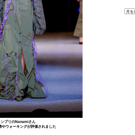
ンプリのNanamiさん
情やウォーキングが評価されました