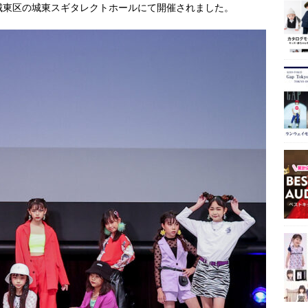
7日大阪市城東区の城東スギタレクトホールにて開催されました。