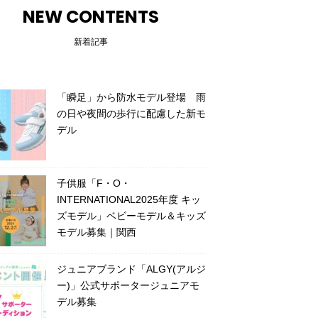
NEW CONTENTS
新着記事
「瞬足」から防水モデル登場 雨
の日や夜間の歩行に配慮した新モ
デル
子供服「F・O・
INTERNATIONAL2025年度 キッ
ズモデル」ベビーモデル＆キッズ
モデル募集｜関西
ジュニアブランド「ALGY(アルジ
ー)」公式サポータージュニアモ
デル募集