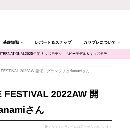
基礎知識
レポート＆スナップ
カワプレについて
NTERNATIONAL2025年度 キッズモデル」ベビーモデル＆キッズモデ
LE FESTIVAL 2022AW 開催、グランプリはNanamiさん
「ALGY(アルジー)」公式サポータージュニアモデル募集
キッズモ
 FESTIVAL 2022AW 開
mile（ユースマイル）」七五三キッズモデル募集｜兵庫
キッズモデ
namiさん
摩平の森」ファッションショー参加キッズモデル募集｜関東東京
キ
当サイトのリンクには広告が含まれています