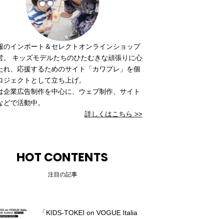
服のインポート＆セレクトオンラインショップ
営。 キッズモデルたちのひたむきな頑張りに心
たれ、応援するためのサイト「カワプレ」を個
ロジェクトとして立ち上げ。
は企業広告制作を中心に、ウェブ制作、サイト
などで活動中。
詳しくはこちら >>
HOT CONTENTS
注目の記事
「KIDS-TOKEI on VOGUE Italia