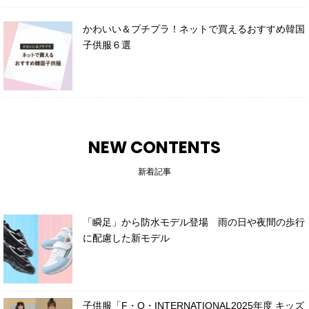
かわいい＆プチプラ！ネットで買えるおすすめ韓国
子供服６選
NEW CONTENTS
新着記事
「瞬足」から防水モデル登場 雨の日や夜間の歩行
に配慮した新モデル
子供服「F・O・INTERNATIONAL2025年度 キッズ