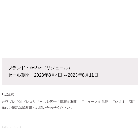
ブランド：rizière（リジェール）
セール期間：2023年8月4日 ～2023年8月11日
■ご注意
カワプレではプレスリリースや広告主情報を利用してニュースを掲載しています。引用
元のご確認は編集部へお問い合わせください。
スポンサーリンク