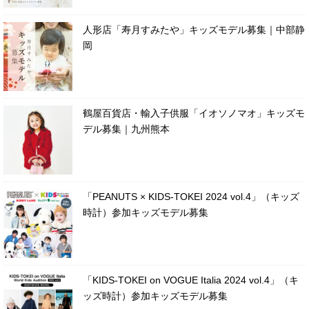
人形店「寿月すみたや」キッズモデル募集｜中部静
岡
鶴屋百貨店・輸入子供服「イオソノマオ」キッズモ
デル募集｜九州熊本
「PEANUTS × KIDS-TOKEI 2024 vol.4」（キッズ
時計）参加キッズモデル募集
「KIDS-TOKEI on VOGUE Italia 2024 vol.4」（キ
ッズ時計）参加キッズモデル募集