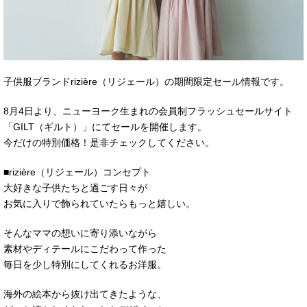
子供服ブランドrizière（リジェール）の期間限定セール情報です。
8月4日より、ニューヨーク生まれの会員制フラッシュセールサイト
「GILT（ギルト）」にてセールを開催します。
今だけの特別価格！是非チェックしてください。
■rizière（リジェール）コンセプト
大好きな子供たちと過ごす日々が
お気に入りで飾られていたらもっと嬉しい。
そんなママの想いに寄り添いながら
素材やディテールにこだわって作った
毎日を少し特別にしてくれるお洋服。
海外の絵本から抜け出てきたような、