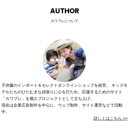
AUTHOR
カワプレについて
子供服のインポート＆セレクトオンラインショップを経営。 キッズモ
デルたちのひたむきな頑張りに心を打たれ、応援するためのサイト
「カワプレ」を個人プロジェクトとして立ち上げ。
現在は企業広告制作を中心に、ウェブ制作、サイト運営などで活動
中。
詳しくはこちら >>