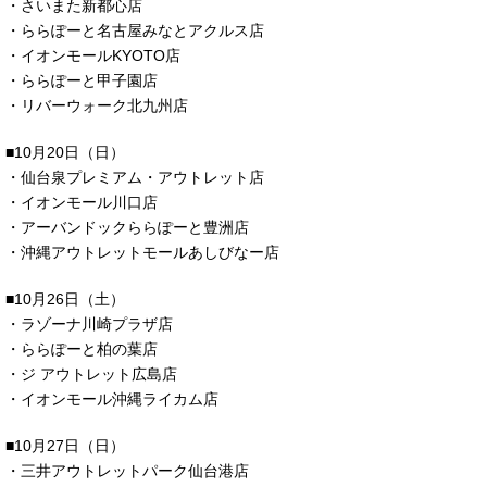
・さいまた新都心店
・ららぽーと名古屋みなとアクルス店
・イオンモールKYOTO店
・ららぽーと甲子園店
・リバーウォーク北九州店
■10月20日（日）
・仙台泉プレミアム・アウトレット店
・イオンモール川口店
・アーバンドックららぽーと豊洲店
・沖縄アウトレットモールあしびなー店
■10月26日（土）
・ラゾーナ川崎プラザ店
・ららぽーと柏の葉店
・ジ アウトレット広島店
・イオンモール沖縄ライカム店
■10月27日（日）
・三井アウトレットパーク仙台港店