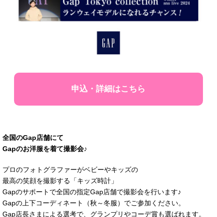
申込・詳細はこちら
全国のGap店舗にて
Gapのお洋服を着て撮影会♪
プロのフォトグラファーがベビーやキッズの
最高の笑顔を撮影する「キッズ時計」
Gapのサポートで全国の指定Gap店舗で撮影会を行います♪
Gapの上下コーディネート（秋～冬服）でご参加ください。
Gap店長さまによる選考で、グランプリやコーデ賞も選ばれます。