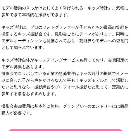
モデル活動のきっかけとしてよく挙げられる「キッズ時計」。気軽に
参加できて本格的な撮影ができます。
キッズ時計は、プロのフォトグラファーが子どもたちの最高の笑顔を
撮影するキッズ撮影会です。撮影会ごとにテーマがあります。同時に
モデルオーディションも開催されており、芸能界やモデルへの登竜門
として知られています。
キッズ時計自体がキャスティングサービスも行っており、会員限定の
モデル募集もあります。
撮影会でコラボしている企業の急募案件はキッズ時計の撮影でイメー
ジに合った子から声をかけるなんて事も！キッズモデルとして活動し
たいと思うなら、撮影練習やプロフィール撮影だと思って、定期的に
参加する事をおすすめします。
撮影会参加費用は基本的に無料。グランプリへのエントリーには商品
購入が必要です。