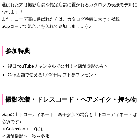
選ばれた方は撮影店舗や指定店舗に置かれるカタログの表紙モデルに
なれます！
また、コーデ賞に選ばれた方は、カタログ巻頭に大きく掲載！
Gapコーデで気合いを入れて参加しましょう♪
参加特典
後日YouTubeチャンネルで公開！＜店舗撮影のみ＞
Gap店舗で使える1,000円ギフト券プレゼント!
撮影衣装・ドレスコード・ヘアメイク・持ち物
Gapの上下コーディネート（親子参加の場合も上下コーディネートは
必須です）
＜Collection＞ 冬服
＜店舗撮影＞ 秋～冬服