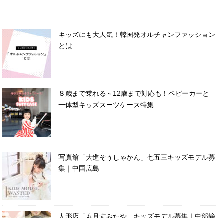
キッズにも大人気！韓国発オルチャンファッション
とは
８歳まで乗れる～12歳まで対応も！ベビーカーと
一体型キッズスーツケース特集
写真館「大進そうしゃかん」七五三キッズモデル募
集｜中国広島
人形店「寿月すみたや」キッズモデル募集｜中部静