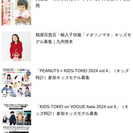
岡
鶴屋百貨店・輸入子供服「イオソノマオ」キッズモ
デル募集｜九州熊本
「PEANUTS × KIDS-TOKEI 2024 vol.4」（キッズ
時計）参加キッズモデル募集
「KIDS-TOKEI on VOGUE Italia 2024 vol.4」（キ
ッズ時計）参加キッズモデル募集