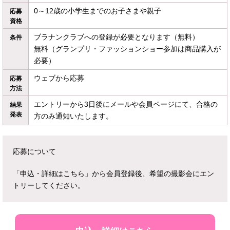
0～12歳の小学生までのお子さまや親子
応募
資格
ブラナンクラブへの登録が必要となります（無料）
条件
無料（グランプリ・ファッションショー参加は商品購入が
必要）
ウェブから応募
応募
方法
エントリーから3日後にメールや会員ページにて、合格の
結果
発表
方のみ通知いたします。
応募について
「申込・詳細はこちら」から会員登録後、希望の撮影会にエン
トリーしてください。