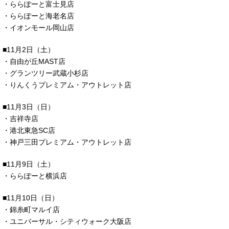
・ららぽーと富士見店
・ららぽーと海老名店
・イオンモール岡山店
■11月2日（土）
・自由が丘MAST店
・グランツリー武蔵小杉店
・りんくうプレミアム・アウトレット店
■11月3日（日）
・吉祥寺店
・港北東急SC店
・神戸三田プレミアム・アウトレット店
■11月9日（土）
・ららぽーと横浜店
■11月10日（日）
・錦糸町マルイ店
・ユニバーサル・シティウォーク大阪店