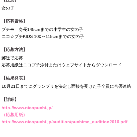
女の子
【応募資格】
プチモ 身長145cmまでの小学生の女の子
ニコ☆プチKIDS 100～115cmまでの女の子
【応募方法】
郵送で応募
応募用紙はニコプチ添付またはウェブサイトからダウンロード
【結果発表】
10月21日までにグランプリを決定し面接を受けた子全員に合否連絡
【詳細】
http://www.nicopuchi.jp/
（応募用紙）
http://www.nicopuchi.jp/audition/puchimo_audition2016.pdf