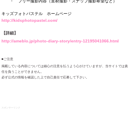
・ フリー撮影内容（宣材撮影・スナップ撮影希望など）
キッズフォトパステル ホームページ
http://kidsphotopastel.com/
【詳細】
http://ameblo.jp/photo-diary-story/entry-12195041066.html
■ご注意
掲載している内容については細心の注意を払うよう心がけていますが、当サイトでは責
任を負うことができません。
必ず公式の情報を確認した上で自己責任で応募して下さい。
スポンサーリンク