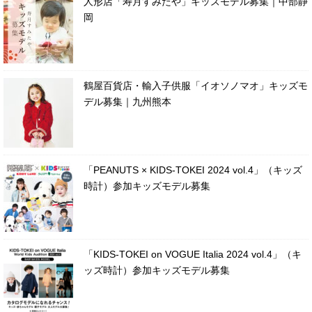
人形店「寿月すみたや」キッズモデル募集｜中部静
岡
鶴屋百貨店・輸入子供服「イオソノマオ」キッズモ
デル募集｜九州熊本
「PEANUTS × KIDS-TOKEI 2024 vol.4」（キッズ
時計）参加キッズモデル募集
「KIDS-TOKEI on VOGUE Italia 2024 vol.4」（キ
ッズ時計）参加キッズモデル募集