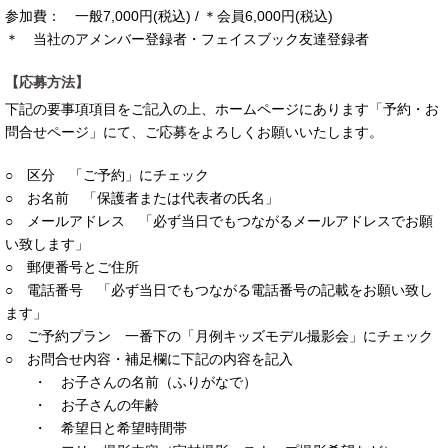
参加費： 一般7,000円(税込) / ＊会員6,000円(税込)
＊ 当社のアメンバー登録者・フェイスブック友達登録者
【応募方法】
下記の要事項項目をご記入の上、ホームページにあります「予約・お
問合せページ」にて、ご応募をよろしくお願いいたします。
○ 区分 「ご予約」にチェック
○ お名前 「保護者または代表者の氏名」
○ メールアドレス 「必ず当日でもつながるメールアドレスでお願
い致します」
○ 郵便番号とご住所
○ 電話番号 「必ず当日でもつながる電話番号の記載をお願い致し
ます」
○ ご予約プラン 一番下の「月例キッズモデル撮影会」にチェック
○ お問合せ内容・補足欄に下記の内容を記入
・ お子さんの名前（ふりがなで）
・ お子さんの年齢
・ 希望日と希望時間帯