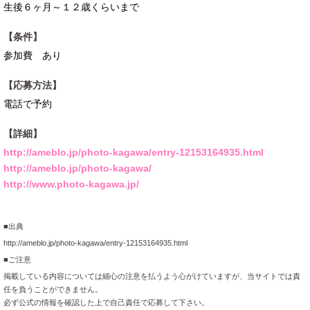
生後６ヶ月～１２歳くらいまで
【条件】
参加費 あり
【応募方法】
電話で予約
【詳細】
http://ameblo.jp/photo-kagawa/entry-12153164935.html
http://ameblo.jp/photo-kagawa/
http://www.photo-kagawa.jp/
■出典
http://ameblo.jp/photo-kagawa/entry-12153164935.html
■ご注意
掲載している内容については細心の注意を払うよう心がけていますが、当サイトでは責
任を負うことができません。
必ず公式の情報を確認した上で自己責任で応募して下さい。