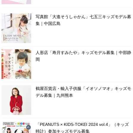
写真館「大進そうしゃかん」七五三キッズモデル募
集｜中国広島
人形店「寿月すみたや」キッズモデル募集｜中部静
岡
鶴屋百貨店・輸入子供服「イオソノマオ」キッズモ
デル募集｜九州熊本
「PEANUTS × KIDS-TOKEI 2024 vol.4」（キッズ
時計）参加キッズモデル募集