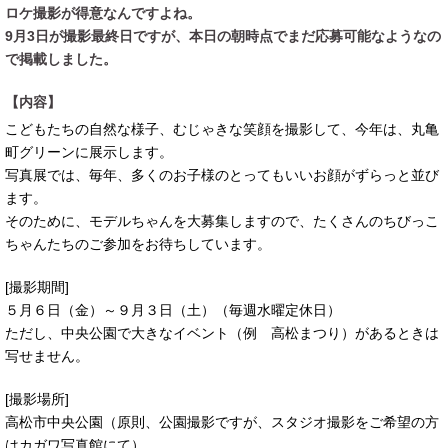
ロケ撮影が得意なんですよね。
9月3日が撮影最終日ですが、本日の朝時点でまだ応募可能なようなの
で掲載しました。
【内容】
こどもたちの自然な様子、むじゃきな笑顔を撮影して、今年は、丸亀
町グリーンに展示します。
写真展では、毎年、多くのお子様のとってもいいお顔がずらっと並び
ます。
そのために、モデルちゃんを大募集しますので、たくさんのちびっこ
ちゃんたちのご参加をお待ちしています。
[撮影期間]
５月６日（金）～９月３日（土）（毎週水曜定休日）
ただし、中央公園で大きなイベント（例 高松まつり）があるときは
写せません。
[撮影場所]
高松市中央公園（原則、公園撮影ですが、スタジオ撮影をご希望の方
はカガワ写真館にて）