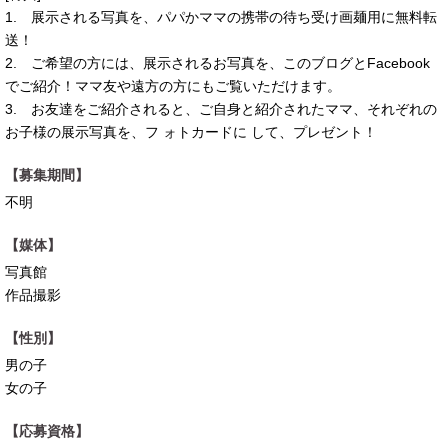
1. 展示される写真を、パパかママの携帯の待ち受け画麺用に無料転
送！
2. ご希望の方には、展示されるお写真を、このブログとFacebook
でご紹介！ママ友や遠方の方にもご覧いただけます。
3. お友達をご紹介されると、ご自身と紹介されたママ、それぞれの
お子様の展示写真を、フ ォトカードに して、プレゼント！
【募集期間】
不明
【媒体】
写真館
作品撮影
【性別】
男の子
女の子
【応募資格】