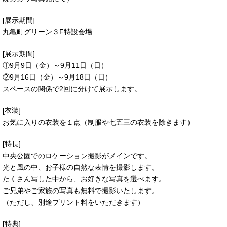
[展示期間]
丸亀町グリーン３F特設会場
[展示期間]
①9月9日（金）～9月11日（日）
②9月16日（金）～9月18日（日）
スペースの関係で2回に分けて展示します。
[衣装]
お気に入りの衣装を１点（制服や七五三の衣装を除きます）
[特長]
中央公園でのロケーション撮影がメインです。
光と風の中、お子様の自然な表情を撮影します。
たくさん写した中から、お好きな写真を選べます。
ご兄弟やご家族の写真も無料で撮影いたします。
（ただし、別途プリント料をいただきます）
[特典]