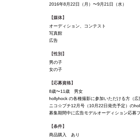
2016年8月22日（月）〜9月21日（水）
【媒体】
オーディション、コンテスト
写真館
広告
【性別】
男の子
女の子
【応募資格】
8歳〜11歳 男女
hollyhock の各種撮影に参加いただける
ニコ☆プチ12月号（10月22日発売予定）のhol
募集期間中に広告モデルオーディション応募プ
【条件】
商品購入 あり