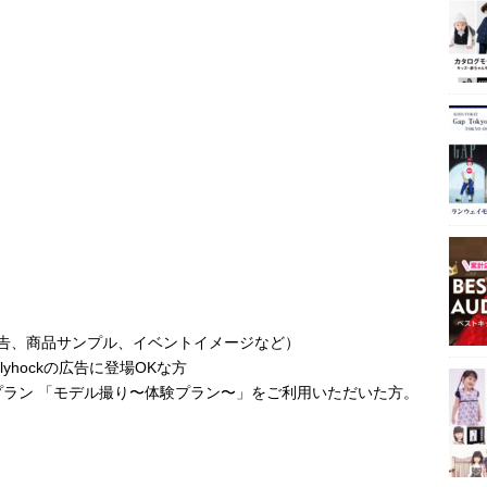
方（広告、商品サンプル、イベントイメージなど）
lyhockの広告に登場OKな方
ラン 「モデル撮り〜体験プラン〜」をご利用いただいた方。