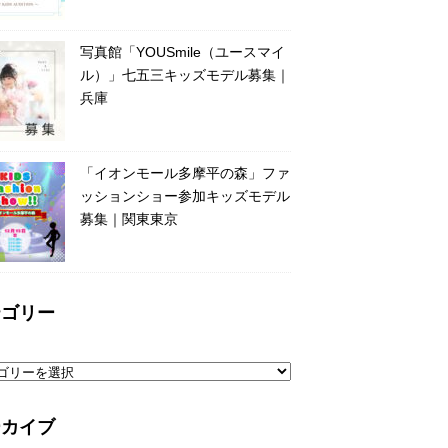
写真館「YOUSmile（ユースマイ
ル）」七五三キッズモデル募集｜
兵庫
「イオンモール多摩平の森」ファ
ッションショー参加キッズモデル
募集｜関東東京
テゴリー
ーカイブ