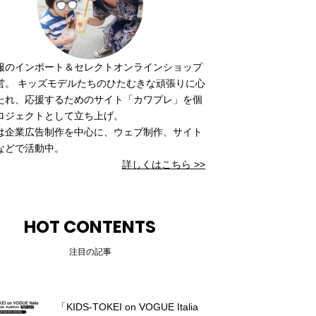
服のインポート＆セレクトオンラインショップ
営。 キッズモデルたちのひたむきな頑張りに心
たれ、応援するためのサイト「カワプレ」を個
ロジェクトとして立ち上げ。
は企業広告制作を中心に、ウェブ制作、サイト
などで活動中。
詳しくはこちら >>
HOT CONTENTS
注目の記事
「KIDS-TOKEI on VOGUE Italia