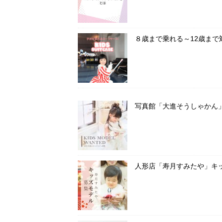
８歳まで乗れる～12歳ま
写真館「大進そうしゃかん
人形店「寿月すみたや」キ