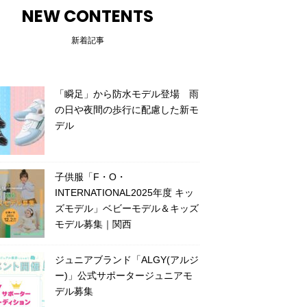
NEW CONTENTS
新着記事
「瞬足」から防水モデル登場 雨
の日や夜間の歩行に配慮した新モ
デル
子供服「F・O・
INTERNATIONAL2025年度 キッ
ズモデル」ベビーモデル＆キッズ
モデル募集｜関西
ジュニアブランド「ALGY(アルジ
ー)」公式サポータージュニアモ
デル募集