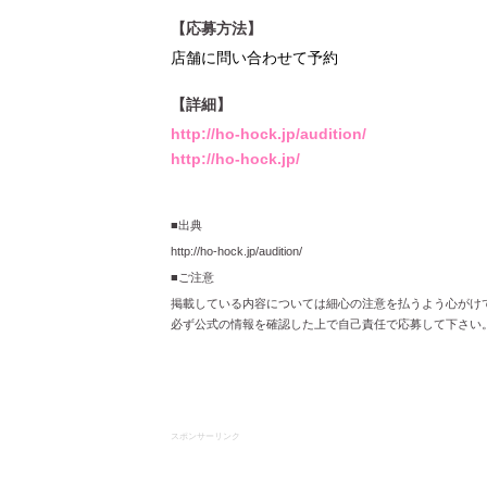
【応募方法】
店舗に問い合わせて予約
【詳細】
http://ho-hock.jp/audition/
http://ho-hock.jp/
■出典
http://ho-hock.jp/audition/
■ご注意
掲載している内容については細心の注意を払うよう心がけ
必ず公式の情報を確認した上で自己責任で応募して下さい
スポンサーリンク