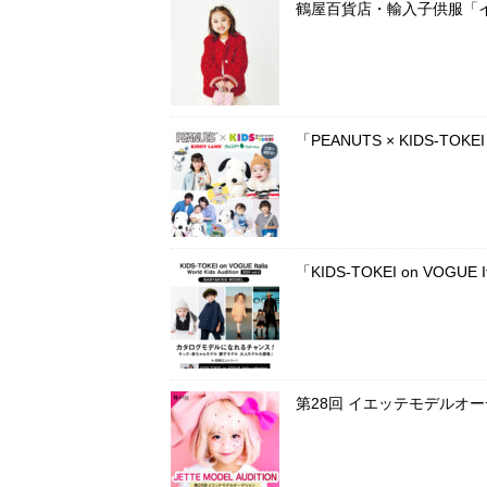
鶴屋百貨店・輸入子供服「
「PEANUTS × KIDS-T
「KIDS-TOKEI on VOG
第28回 イエッテモデルオ