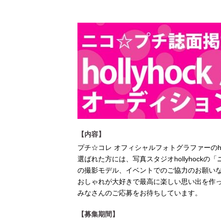
[ 2026年3月12日 ]
「瞬足」から防水
【内容】
プチ☆コレ オフィシャルフォトグラファーのho
選ばれた方には、写真スタジオhollyhoc
の撮影モデル、イベントでのご協力のお願い
おしゃれが大好きで最高に楽しい思い出を作
みなさんのご応募をお待ちしています。
【募集期間】