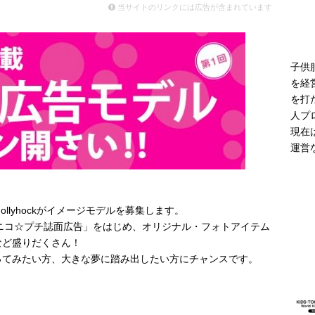
モデル登場 雨の日や夜間の歩行に配慮した新モデル
ニュース
当サイトのリンクには広告が含まれています
子供
を経
を打
人プ
現在
運営
llyhockがイメージモデルを募集します。
kの「ニコ☆プチ誌面広告」をはじめ、オリジナル・フォトアイテム
など盛りだくさん！
ってみたい方、大きな夢に踏み出したい方にチャンスです。