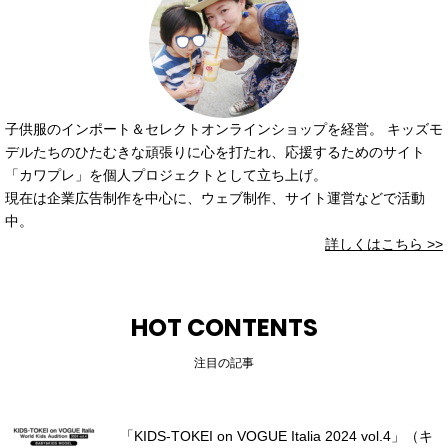
子供服のインポート＆セレクトオンラインショップを経営。 キッズモ
デルたちのひたむきな頑張りに心を打たれ、応援するためのサイト
「カワプレ」を個人プロジェクトとして立ち上げ。
現在は企業広告制作を中心に、ウェブ制作、サイト運営などで活動
中。
詳しくはこちら >>
HOT CONTENTS
注目の記事
「KIDS-TOKEI on VOGUE Italia 2024 vol.4」（キ