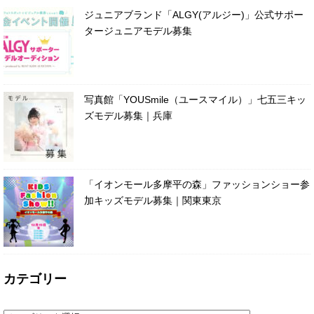
ジュニアブランド「ALGY(アルジー)」公式サポー
タージュニアモデル募集
写真館「YOUSmile（ユースマイル）」七五三キッ
ズモデル募集｜兵庫
「イオンモール多摩平の森」ファッションショー参
加キッズモデル募集｜関東東京
カテゴリー