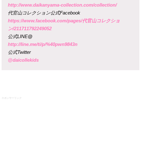
http://www.daikanyama-collection.com/collection/
代官山コレクション公式Facebook
https://www.facebook.com/pages/代官山コレクショ
ン/211711792249052
公式LINE@
http://line.me/ti/p/%40pwn9843n
公式Twitter
@daicollekids
スポンサーリンク