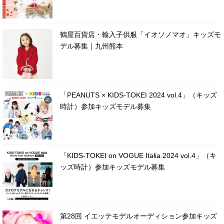
鶴屋百貨店・輸入子供服「イオソノマオ」キッズモ
デル募集｜九州熊本
「PEANUTS × KIDS-TOKEI 2024 vol.4」（キッズ
時計）参加キッズモデル募集
「KIDS-TOKEI on VOGUE Italia 2024 vol.4」（キ
ッズ時計）参加キッズモデル募集
第28回 イエッテモデルオーディション参加キッズ