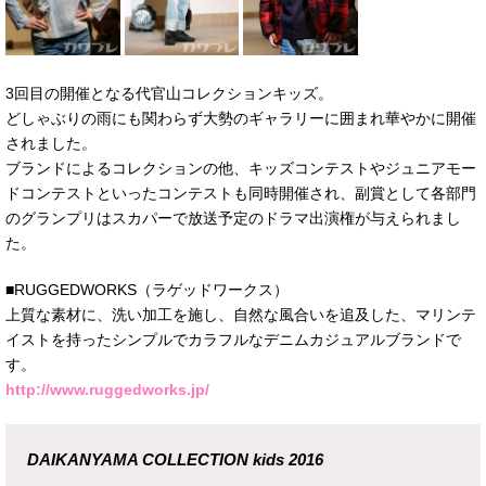
3回目の開催となる代官山コレクションキッズ。
どしゃぶりの雨にも関わらず大勢のギャラリーに囲まれ華やかに開催
されました。
ブランドによるコレクションの他、キッズコンテストやジュニアモー
ドコンテストといったコンテストも同時開催され、副賞として各部門
のグランプリはスカパーで放送予定のドラマ出演権が与えられまし
た。
■RUGGEDWORKS（ラゲッドワークス）
上質な素材に、洗い加工を施し、自然な風合いを追及した、マリンテ
イストを持ったシンプルでカラフルなデニムカジュアルブランドで
す。
http://www.ruggedworks.jp/
DAIKANYAMA COLLECTION kids 2016