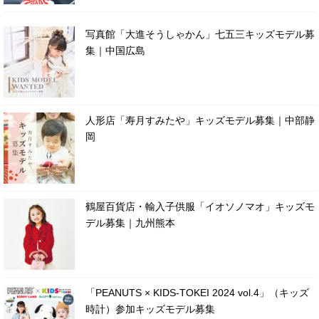
写真館「大進そうしゃかん」七五三キッズモデル募
集｜中国広島
人形店「寿月すみたや」キッズモデル募集｜中部静
岡
鶴屋百貨店・輸入子供服「イオソノマオ」キッズモ
デル募集｜九州熊本
「PEANUTS × KIDS-TOKEI 2024 vol.4」（キッズ
時計）参加キッズモデル募集