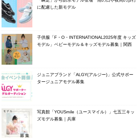
「瞬足」から防水モデル登場 雨の日や夜間の歩行
に配慮した新モデル
子供服「F・O・INTERNATIONAL2025年度 キッズ
モデル」ベビーモデル＆キッズモデル募集｜関西
ジュニアブランド「ALGY(アルジー)」公式サポー
タージュニアモデル募集
写真館「YOUSmile（ユースマイル）」七五三キッ
ズモデル募集｜兵庫