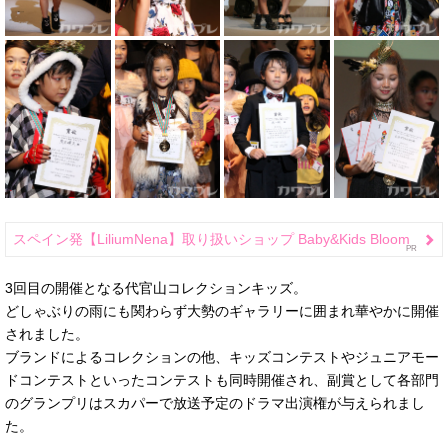
スペイン発【LiliumNena】取り扱いショップ Baby&Kids Bloom
3回目の開催となる代官山コレクションキッズ。
どしゃぶりの雨にも関わらず大勢のギャラリーに囲まれ華やかに開催
されました。
ブランドによるコレクションの他、キッズコンテストやジュニアモー
ドコンテストといったコンテストも同時開催され、副賞として各部門
のグランプリはスカパーで放送予定のドラマ出演権が与えられまし
た。