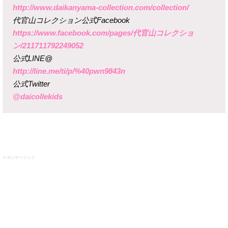
http://www.daikanyama-collection.com/collection/
代官山コレクション公式Facebook
https://www.facebook.com/pages/代官山コレクショ
ン/211711792249052
公式LINE@
http://line.me/ti/p/%40pwn9843n
公式Twitter
@daicollekids
スポンサーリンク