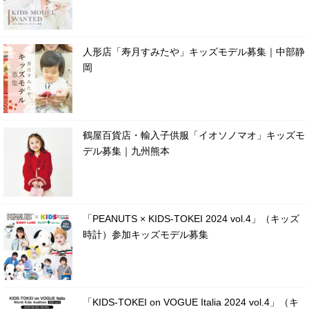
人形店「寿月すみたや」キッズモデル募集｜中部静
岡
鶴屋百貨店・輸入子供服「イオソノマオ」キッズモ
デル募集｜九州熊本
「PEANUTS × KIDS-TOKEI 2024 vol.4」（キッズ
時計）参加キッズモデル募集
「KIDS-TOKEI on VOGUE Italia 2024 vol.4」（キ