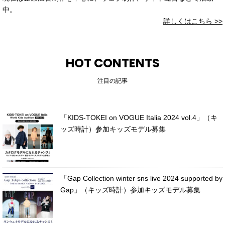
中。
詳しくはこちら >>
HOT CONTENTS
注目の記事
「KIDS-TOKEI on VOGUE Italia 2024 vol.4」（キ
ッズ時計）参加キッズモデル募集
「Gap Collection winter sns live 2024 supported by
Gap」（キッズ時計）参加キッズモデル募集