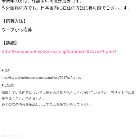
未成年の方は、保護者の同意が必要です。
※外国籍の方でも、日本国内に在住の方は応募可能でございます。
【応募方法】
ウェブから応募
【詳細】
http://kansai-collection-e.co.jp/audition/2017ss/tryme/
■出典
http://kansai-collection-e.co.jp/audition/2017ss/tryme/
■ご注意
掲載している内容については細心の注意を払うよう心がけていますが、当サイトでは責
任を負うことができません。
必ず公式の情報を確認した上で自己責任で応募して下さい。
スポンサーリンク