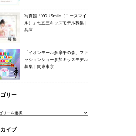
写真館「YOUSmile（ユースマイ
ル）」七五三キッズモデル募集｜
兵庫
「イオンモール多摩平の森」ファ
ッションショー参加キッズモデル
募集｜関東東京
テゴリー
ーカイブ