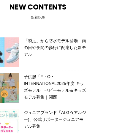
NEW CONTENTS
新着記事
「瞬足」から防水モデル登場 雨
の日や夜間の歩行に配慮した新モ
デル
子供服「F・O・
INTERNATIONAL2025年度 キッ
ズモデル」ベビーモデル＆キッズ
モデル募集｜関西
ジュニアブランド「ALGY(アルジ
ー)」公式サポータージュニアモ
デル募集