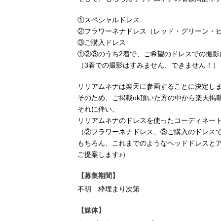
①スペシャルドレス
②フラワーネナドレス（レッド・グリーン・
③ご購入ドレス
①②③のうち2着で、ご希望のドレスでの撮影
（3着での撮影はすみません、できません！）
リリアムネナは楽天に参画することに決定し
そのため、ご掲載ok頂いた方の中から楽天掲
それに伴い、
リリアムネナのドレスを使ったコーディネー
（②フラワーネナドレス、③ご購入のドレス
もちろん、これまでのようなヘッドドレスとア
ご提案します♪）
【募集期間】
不明 枠埋まり次第
【媒体】