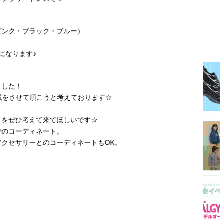
ピンク・ブラック・ブルー）
になります♪
ました！
載をさせて頂こうと考えております☆
トをぜひ考えて来てほしいです☆
でのコーディネート。
クセサリーとのコーディネートもOK。