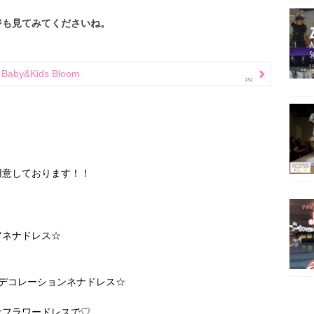
ジも見てみてくださいね。
y&Kids Bloom
用意しております！！
アネナドレス☆
デコレーションネナドレス☆
ナフラワードレスで♡