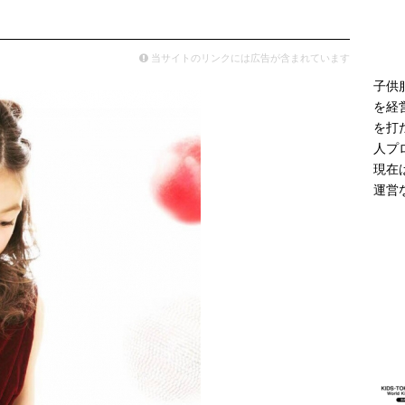
モデル登場 雨の日や夜間の歩行に配慮した新モデル
ニュース
当サイトのリンクには広告が含まれています
子供
を経
を打
人プ
現在
運営