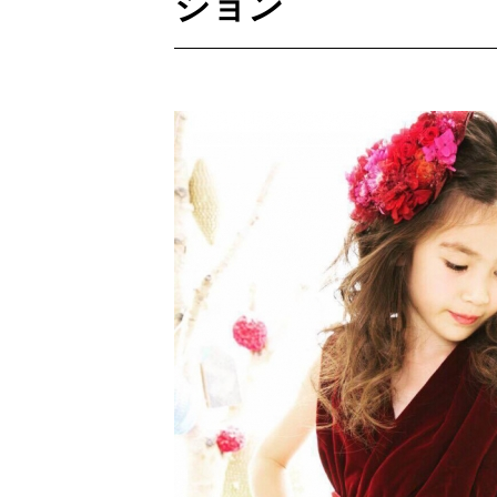
ション
[ 2026年3月12日 ]
「瞬足」から防水