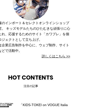
服のインポート＆セレクトオンラインショップ
営。 キッズモデルたちのひたむきな頑張りに心
たれ、応援するためのサイト「カワプレ」を個
ロジェクトとして立ち上げ。
は企業広告制作を中心に、ウェブ制作、サイト
などで活動中。
詳しくはこちら >>
HOT CONTENTS
注目の記事
「KIDS-TOKEI on VOGUE Italia