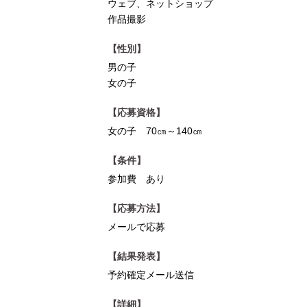
ウェブ、ネットショップ
作品撮影
【性別】
男の子
女の子
【応募資格】
女の子 70㎝～140㎝
【条件】
参加費 あり
【応募方法】
メールで応募
【結果発表】
予約確定メール送信
【詳細】