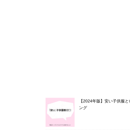
【2024年版】安い子供服
ング