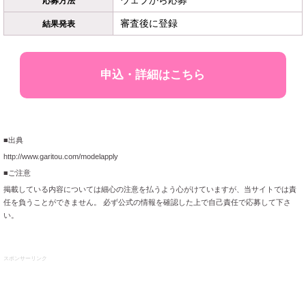
ウェブから応募
応募方法
審査後に登録
結果発表
申込・詳細はこちら
■出典
http://www.garitou.com/modelapply
■ご注意
掲載している内容については細心の注意を払うよう心がけていますが、当サイトでは責
任を負うことができません。 必ず公式の情報を確認した上で自己責任で応募して下さ
い。
スポンサーリンク