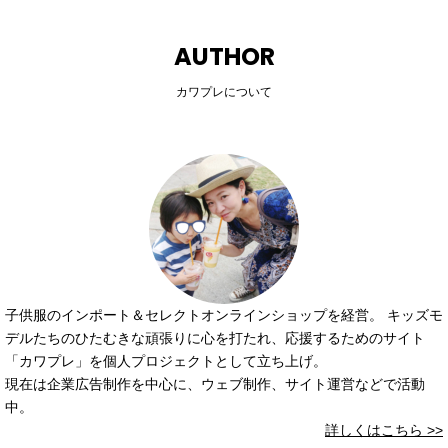
AUTHOR
カワプレについて
子供服のインポート＆セレクトオンラインショップを経営。 キッズモ
デルたちのひたむきな頑張りに心を打たれ、応援するためのサイト
「カワプレ」を個人プロジェクトとして立ち上げ。
現在は企業広告制作を中心に、ウェブ制作、サイト運営などで活動
中。
詳しくはこちら >>