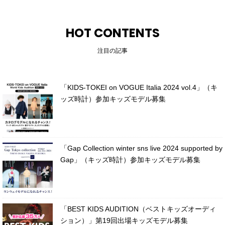
HOT CONTENTS
注目の記事
「KIDS-TOKEI on VOGUE Italia 2024 vol.4」（キ
ッズ時計）参加キッズモデル募集
「Gap Collection winter sns live 2024 supported by
Gap」（キッズ時計）参加キッズモデル募集
「BEST KIDS AUDITION（ベストキッズオーディ
ション）」第19回出場キッズモデル募集