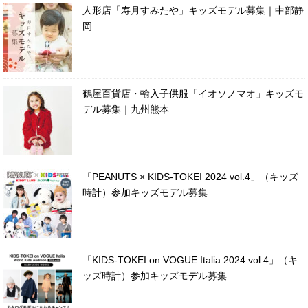
人形店「寿月すみたや」キッズモデル募集｜中部静
岡
鶴屋百貨店・輸入子供服「イオソノマオ」キッズモ
デル募集｜九州熊本
「PEANUTS × KIDS-TOKEI 2024 vol.4」（キッズ
時計）参加キッズモデル募集
「KIDS-TOKEI on VOGUE Italia 2024 vol.4」（キ
ッズ時計）参加キッズモデル募集