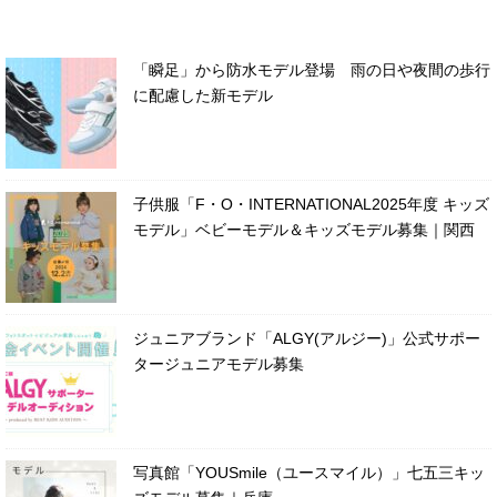
「瞬足」から防水モデル登場 雨の日や夜間の歩行
に配慮した新モデル
子供服「F・O・INTERNATIONAL2025年度 キッズ
モデル」ベビーモデル＆キッズモデル募集｜関西
ジュニアブランド「ALGY(アルジー)」公式サポー
タージュニアモデル募集
写真館「YOUSmile（ユースマイル）」七五三キッ