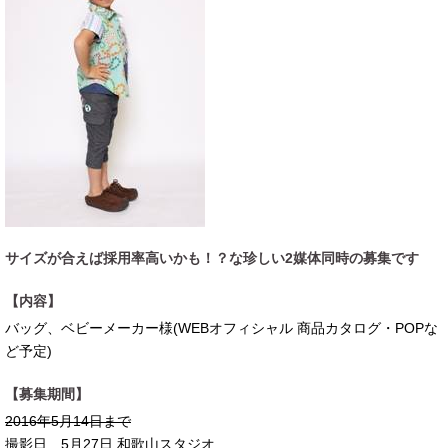
サイズが合えば採用率高いかも！？な珍しい2媒体同時の募集です
【内容】
バッグ、ベビーメーカー様(WEBオフィシャル 商品カタログ・POPな
ど予定)
【募集期間】
2016年5月14日まで
撮影日 5月27日 和歌山スタジオ