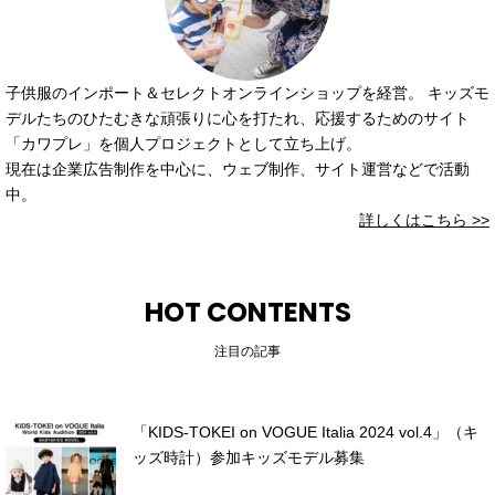
子供服のインポート＆セレクトオンラインショップを経営。 キッズモ
デルたちのひたむきな頑張りに心を打たれ、応援するためのサイト
「カワプレ」を個人プロジェクトとして立ち上げ。
現在は企業広告制作を中心に、ウェブ制作、サイト運営などで活動
中。
詳しくはこちら >>
HOT CONTENTS
注目の記事
「KIDS-TOKEI on VOGUE Italia 2024 vol.4」（キ
ッズ時計）参加キッズモデル募集