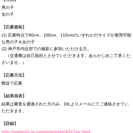
男の子
女の子
【応募資格】
(1) 応募時点で80cm、100cm、110cmのいずれかのサイズが着用可能
な男の子＆女の子
(2) 神戸市内近郊での撮影に参加いただける方。
（交通費は自己負担とさせていただきます。あらかじめご了承くだ
さいませ。）
【応募方法】
郵送で応募
【結果発表】
結果は審査を通過された方のみ、DILよりメールにてご連絡させてい
ただきます。
【詳細】
http://www.dil-jp.com/sub/event2017es.html