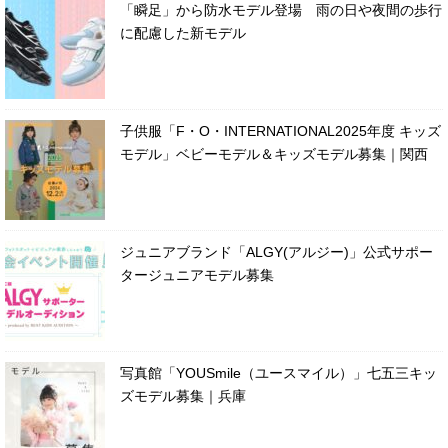
「瞬足」から防水モデル登場 雨の日や夜間の歩行
に配慮した新モデル
子供服「F・O・INTERNATIONAL2025年度 キッズ
モデル」ベビーモデル＆キッズモデル募集｜関西
ジュニアブランド「ALGY(アルジー)」公式サポー
タージュニアモデル募集
写真館「YOUSmile（ユースマイル）」七五三キッ
ズモデル募集｜兵庫