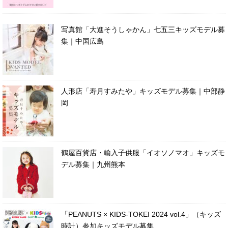
写真館「大進そうしゃかん」七五三キッズモデル募
集｜中国広島
人形店「寿月すみたや」キッズモデル募集｜中部静
岡
鶴屋百貨店・輸入子供服「イオソノマオ」キッズモ
デル募集｜九州熊本
「PEANUTS × KIDS-TOKEI 2024 vol.4」（キッズ
時計）参加キッズモデル募集