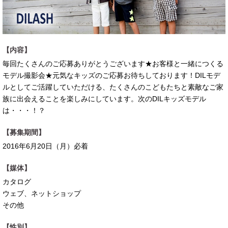
【内容】
毎回たくさんのご応募ありがとうございます★お客様と一緒につくる
モデル撮影会★元気なキッズのご応募お待ちしております！DILモデ
ルとしてご活躍していただける、たくさんのこどもたちと素敵なご家
族に出会えることを楽しみにしています。次のDILキッズモデル
は・・・！？
【募集期間】
2016年6月20日（月）必着
【媒体】
カタログ
ウェブ、ネットショップ
その他
【性別】