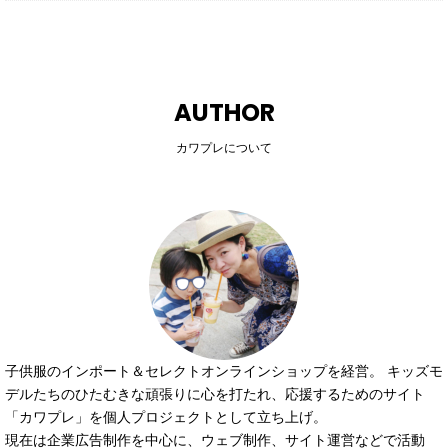
AUTHOR
カワプレについて
子供服のインポート＆セレクトオンラインショップを経営。 キッズモ
デルたちのひたむきな頑張りに心を打たれ、応援するためのサイト
「カワプレ」を個人プロジェクトとして立ち上げ。
現在は企業広告制作を中心に、ウェブ制作、サイト運営などで活動