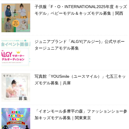
子供服「F・O・INTERNATIONAL2025年度 キッズ
モデル」ベビーモデル＆キッズモデル募集｜関西
ジュニアブランド「ALGY(アルジー)」公式サポー
タージュニアモデル募集
写真館「YOUSmile（ユースマイル）」七五三キッ
ズモデル募集｜兵庫
「イオンモール多摩平の森」ファッションショー参
加キッズモデル募集｜関東東京