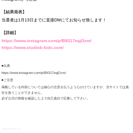
【結果発表】
当選者は1月13日までに直接DMにてお知らせ致します！
【詳細】
https://www.instagram.com/p/BN317eqjOcm/
https://www.studiob-kids.com/
■出典
https://www.instagram.com/p/BN317eqjOcm/
■ご注意
掲載している内容については細心の注意を払うよう心がけていますが、当サイトでは責
任を負うことができません。
必ず公式の情報を確認した上で自己責任で応募して下さい。
スポンサーリンク