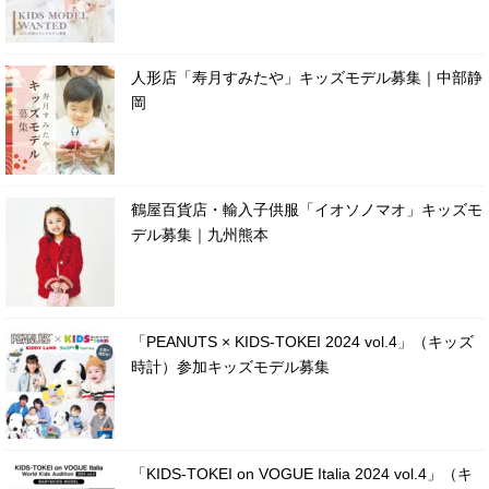
人形店「寿月すみたや」キッズモデル募集｜中部静
岡
鶴屋百貨店・輸入子供服「イオソノマオ」キッズモ
デル募集｜九州熊本
「PEANUTS × KIDS-TOKEI 2024 vol.4」（キッズ
時計）参加キッズモデル募集
「KIDS-TOKEI on VOGUE Italia 2024 vol.4」（キ