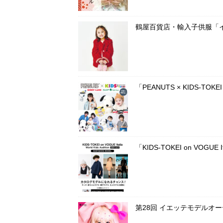
鶴屋百貨店・輸入子供服「
「PEANUTS × KIDS-T
「KIDS-TOKEI on VOG
第28回 イエッテモデルオ