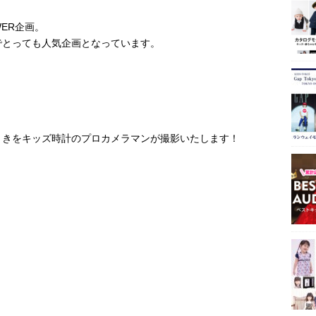
ER企画。
でとっても人気企画となっています。
ときをキッズ時計のプロカメラマンが撮影いたします！