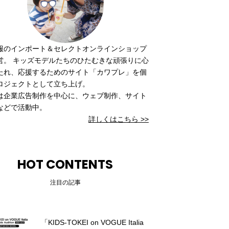
服のインポート＆セレクトオンラインショップ
営。 キッズモデルたちのひたむきな頑張りに心
たれ、応援するためのサイト「カワプレ」を個
ロジェクトとして立ち上げ。
は企業広告制作を中心に、ウェブ制作、サイト
などで活動中。
詳しくはこちら >>
HOT CONTENTS
注目の記事
「KIDS-TOKEI on VOGUE Italia