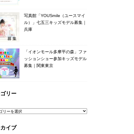
写真館「YOUSmile（ユースマイ
ル）」七五三キッズモデル募集｜
兵庫
「イオンモール多摩平の森」ファ
ッションショー参加キッズモデル
募集｜関東東京
テゴリー
ーカイブ