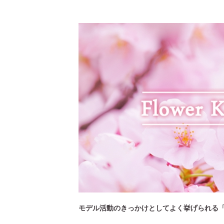
[ 2026年3月12日 ]
「瞬足」から防水
モデル活動のきっかけとしてよく挙げられる