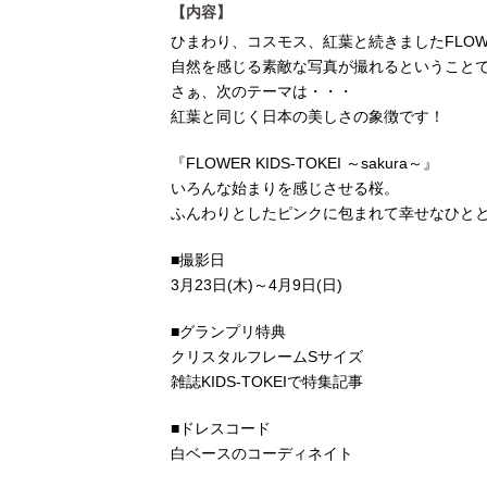
【内容】
ひまわり、コスモス、紅葉と続きましたFLOW
自然を感じる素敵な写真が撮れるということ
さぁ、次のテーマは・・・
紅葉と同じく日本の美しさの象徴です！
『FLOWER KIDS-TOKEI ～sakura～』
いろんな始まりを感じさせる桜。
ふんわりとしたピンクに包まれて幸せなひと
■撮影日
3月23日(木)～4月9日(日)
■グランプリ特典
クリスタルフレームSサイズ
雑誌KIDS-TOKEIで特集記事
■ドレスコード
白ベースのコーディネイト