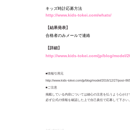
キッズ時計応募方法
http://www.kids-tokei.com/whats/
【結果発表】
合格者のみメールで連絡
【詳細】
http://www.kids-tokei.com/jp/blog/model/2
■情報引用元
http://www.kids-tokei.com/jp/blog/model/2016/12/27/post-86
■ご注意
掲載している内容については細心の注意を払うよう心がけ
必ず公式の情報を確認した上で自己責任で応募して下さい
スポンサーリンク