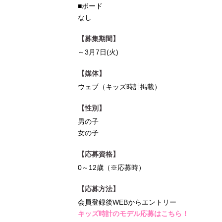
■ボード
なし
【募集期間】
～3月7日(火)
【媒体】
ウェブ（キッズ時計掲載）
【性別】
男の子
女の子
【応募資格】
0～12歳（※応募時）
【応募方法】
会員登録後WEBからエントリー
キッズ時計のモデル応募はこちら！