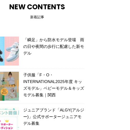
NEW CONTENTS
新着記事
「瞬足」から防水モデル登場 雨
の日や夜間の歩行に配慮した新モ
デル
子供服「F・O・
INTERNATIONAL2025年度 キッ
ズモデル」ベビーモデル＆キッズ
モデル募集｜関西
ジュニアブランド「ALGY(アルジ
ー)」公式サポータージュニアモ
デル募集