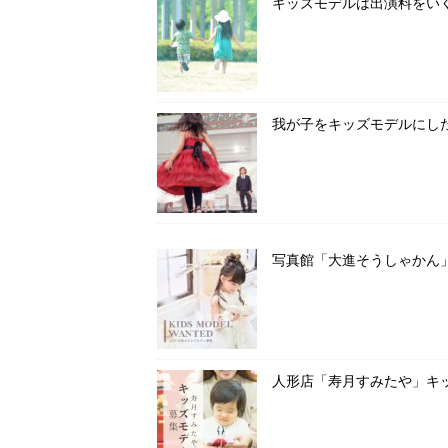
キッズモデルは出演料をい
我が子をキッズモデルにし
写真館「大進そうしゃかん
人形店「寿月すみたや」キ