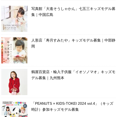
写真館「大進そうしゃかん」七五三キッズモデル募
集｜中国広島
人形店「寿月すみたや」キッズモデル募集｜中部静
岡
鶴屋百貨店・輸入子供服「イオソノマオ」キッズモ
デル募集｜九州熊本
「PEANUTS × KIDS-TOKEI 2024 vol.4」（キッズ
時計）参加キッズモデル募集