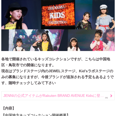
各地で開催されているキッズコレクションですが、こちらは中国地
区・鳥取市での開催になります。
現在はブランドステージ内のJEWELステージ、Kid’sラボステージの
みの募集になりますが、今後ブランドが追加される予定もあるようで
す、随時チェックしてみて下さい
JENNIの公式アイテムがRakuten BRAND AVENUE Kidsに登場！
【内容】
【中国地方キッズコレクション開催概要】