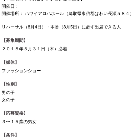
開催日：
開催場所： ハワイアロハホール（鳥取県東伯郡はわい長瀬５８４）
リハーサル（8月4日）・本番（8月5日）に必ず出席できる人
【募集期間】
２０１８年５月３１日（木）必着
【媒体】
ファッションショー
【性別】
男の子
女の子
【応募資格】
３〜１５歳の男女
【条件】