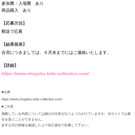
参加費・入場費 あり
商品購入 あり
【応募方法】
郵送で応募
【結果発表】
合否につきましては、６月末までにはご連絡いたします。
【詳細】
https://www.chugoku-kids-collection.com/
■出典
https://www.chugoku-kids-collection.com/
■ご注意
掲載している内容については細心の注意を払うよう心がけていますが、当サイトでは責
任を負うことができません。
必ず公式の情報を確認した上で自己責任で応募して下さい。