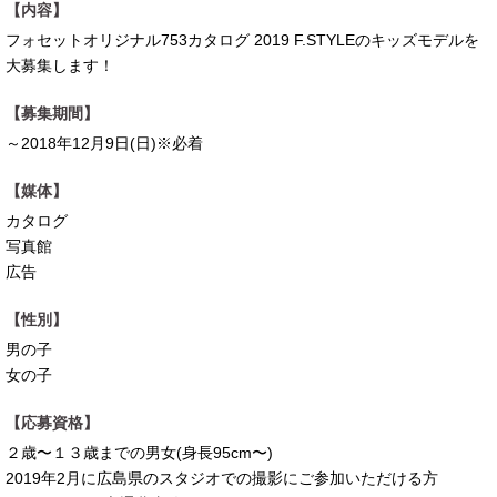
【内容】
フォセットオリジナル753カタログ 2019 F.STYLEのキッズモデルを
大募集します！
【募集期間】
～2018年12月9日(日)※必着
【媒体】
カタログ
写真館
広告
【性別】
男の子
女の子
【応募資格】
２歳〜１３歳までの男女(身長95cm〜)
2019年2月に広島県のスタジオでの撮影にご参加いただける方