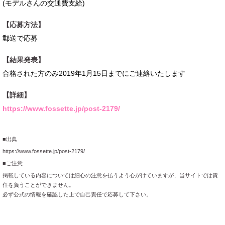
(モデルさんの交通費支給)
【応募方法】
郵送で応募
【結果発表】
合格された方のみ2019年1月15日までにご連絡いたします
【詳細】
https://www.fossette.jp/post-2179/
■出典
https://www.fossette.jp/post-2179/
■ご注意
掲載している内容については細心の注意を払うよう心がけていますが、当サイトでは責
任を負うことができません。
必ず公式の情報を確認した上で自己責任で応募して下さい。