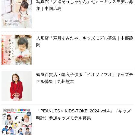
写真館「大進そうしゃかん」七五三キッズモデル募
集｜中国広島
人形店「寿月すみたや」キッズモデル募集｜中部静
岡
鶴屋百貨店・輸入子供服「イオソノマオ」キッズモ
デル募集｜九州熊本
「PEANUTS × KIDS-TOKEI 2024 vol.4」（キッズ
時計）参加キッズモデル募集