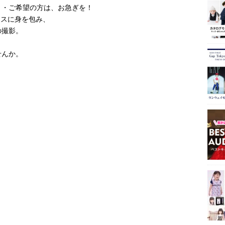
・・ご希望の方は、お急ぎを！
レスに身を包み、
の撮影。
せんか。