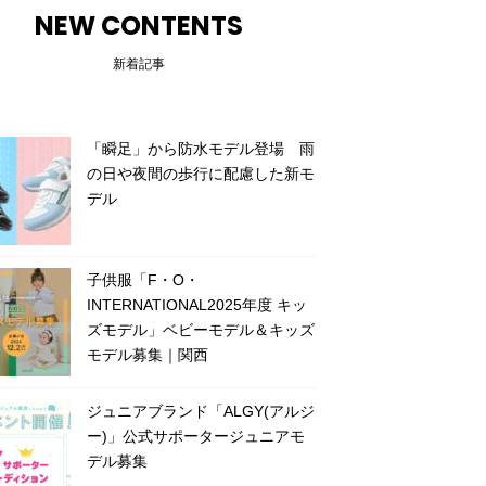
NEW CONTENTS
新着記事
「瞬足」から防水モデル登場 雨
の日や夜間の歩行に配慮した新モ
デル
子供服「F・O・
INTERNATIONAL2025年度 キッ
ズモデル」ベビーモデル＆キッズ
モデル募集｜関西
ジュニアブランド「ALGY(アルジ
ー)」公式サポータージュニアモ
デル募集