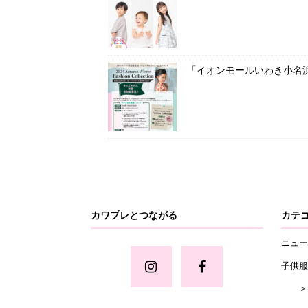
「イオンモールいわき小名
カワプレとつながる
カテ
ニュー
子供服
＞ 