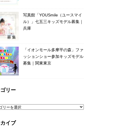
写真館「YOUSmile（ユースマイ
ル）」七五三キッズモデル募集｜
兵庫
「イオンモール多摩平の森」ファ
ッションショー参加キッズモデル
募集｜関東東京
テゴリー
ーカイブ