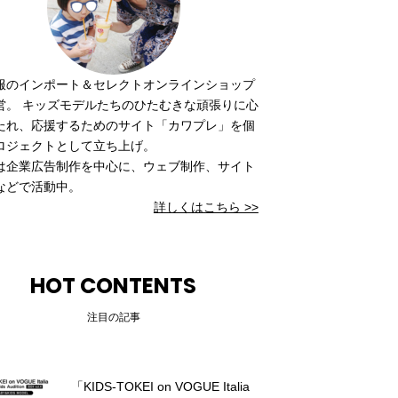
服のインポート＆セレクトオンラインショップ
営。 キッズモデルたちのひたむきな頑張りに心
たれ、応援するためのサイト「カワプレ」を個
ロジェクトとして立ち上げ。
は企業広告制作を中心に、ウェブ制作、サイト
などで活動中。
詳しくはこちら >>
HOT CONTENTS
注目の記事
「KIDS-TOKEI on VOGUE Italia