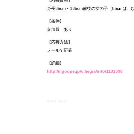
【応募資格】
身長85cm～135cm前後の女の子（85cmは
【条件】
参加費 あり
【応募方法】
メールで応募
【詳細】
http://r.goope.jp/ciliegia/info/1191598
スポンサーリンク