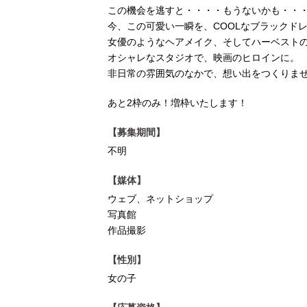
この機会を逃すと・・・・もうないかも・・
今、この可愛い一瞬を、COOLなブラックド
女優のようなヘアメイク、そしてハーベスト
オシャレなスタジオで、映画のヒロインに。
非日常の雰囲気のなかで、想い出をつくりま
あと2枠のみ！増枠いたします！
【募集期間】
不明
【媒体】
ウェブ、ネットショップ
写真館
作品撮影
【性別】
女の子