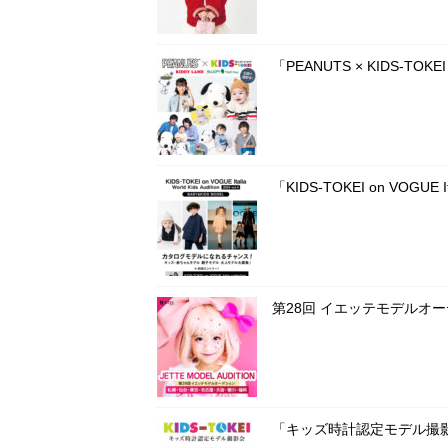
「PEANUTS × KIDS-T
「KIDS-TOKEI on VOG
第28回 イエッテモデルオ
「キッズ時計認定モデル撮影