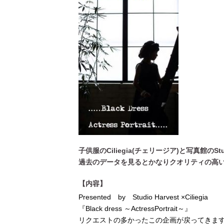
[ 2026年3月12日 ]
「瞬足」から防水
子供服のCiliegia(チェリージア)と写真館のS
過去のデータを見るとかなりクオリティの高
【内容】
Presented by Studio Harvest ×Ciliegia
『Black dress ～ActressPortrait～』
リクエストの多かったこの企画が戻ってきます