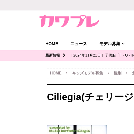
HOME
ニュース
モデル募集
最新情報
[ 2024年11月21日 ]
子供服「F・O・I
ル募集｜関西
キッズモデル募集
HOME
キッズモデル募集
性別
[ 2024年11月12日 ]
ジュニアブランド
デル募集
Ciliegia(チェ
[ 2024年11月11日 ]
写真館「YOUS
ル募集
[ 2024年11月8日 ]
「イオンモール多
ッズモデル募集