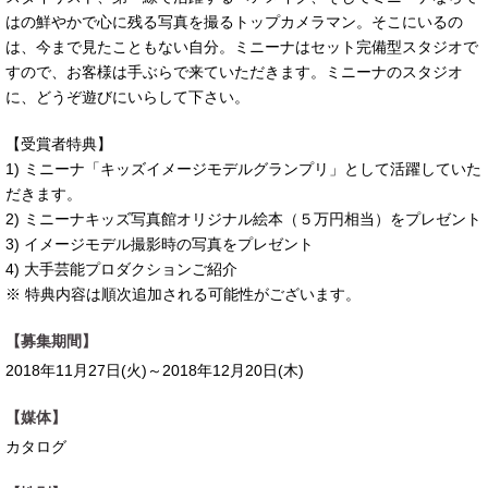
はの鮮やかで心に残る写真を撮るトップカメラマン。そこにいるの
は、今まで見たこともない自分。ミニーナはセット完備型スタジオで
すので、お客様は手ぶらで来ていただきます。ミニーナのスタジオ
に、どうぞ遊びにいらして下さい。
【受賞者特典】
1) ミニーナ「キッズイメージモデルグランプリ」として活躍していた
だきます。
2) ミニーナキッズ写真館オリジナル絵本（５万円相当）をプレゼント
3) イメージモデル撮影時の写真をプレゼント
4) 大手芸能プロダクションご紹介
※ 特典内容は順次追加される可能性がございます。
【募集期間】
2018年11月27日(火)～2018年12月20日(木)
【媒体】
カタログ