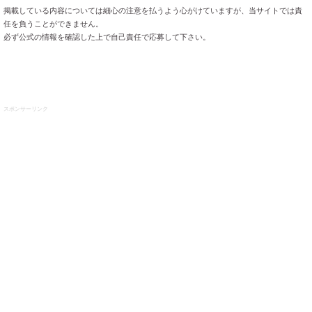
掲載している内容については細心の注意を払うよう心がけていますが、当サイトでは責
任を負うことができません。
必ず公式の情報を確認した上で自己責任で応募して下さい。
スポンサーリンク