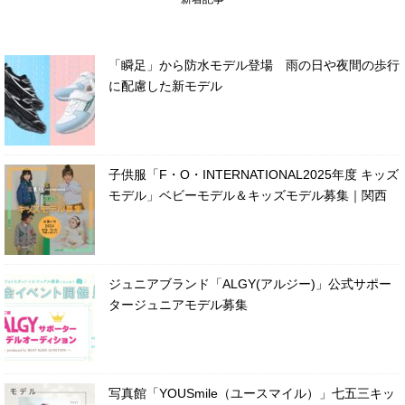
「瞬足」から防水モデル登場 雨の日や夜間の歩行
に配慮した新モデル
子供服「F・O・INTERNATIONAL2025年度 キッズ
モデル」ベビーモデル＆キッズモデル募集｜関西
ジュニアブランド「ALGY(アルジー)」公式サポー
タージュニアモデル募集
写真館「YOUSmile（ユースマイル）」七五三キッ