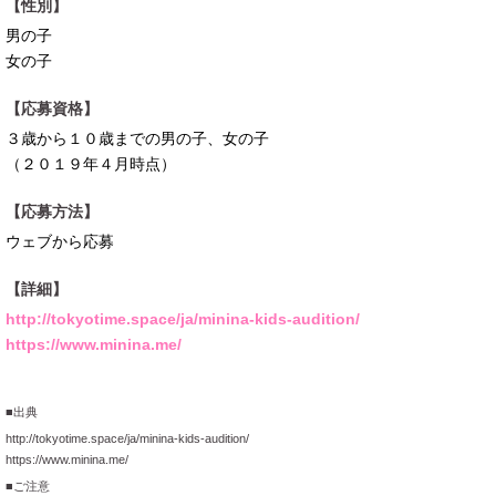
【性別】
男の子
女の子
【応募資格】
３歳から１０歳までの男の子、女の子
（２０１９年４月時点）
【応募方法】
ウェブから応募
【詳細】
http://tokyotime.space/ja/minina-kids-audition/
https://www.minina.me/
■出典
http://tokyotime.space/ja/minina-kids-audition/
https://www.minina.me/
■ご注意