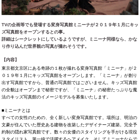
TVの企画等でも登場する変身写真館ミニーナが２０１９年１月にキッ
ズ写真館をオープンするとの事。
詳細はシークレットにしているようですが、ミニーナ同様なら、かな
り作り込んだ世界観の写真が撮れそうです。
【内容】
東京都文京区にある奇跡の１枚が撮れる変身写真館「ミニーナ」が２
０１９年１月にキッズ写真館をオープンします。「ミニーナ」が創り
出す写真館ですから、普通の写真館ではございません。キッズ写真館
の全貌はオープンまで秘密ですが、「ミニーナ」の秘密たっぷりな魔
法のキッズ写真館のイメージモデルを募集いたします。
■ミニーナとは
すべての女性のための、全く新しい変身写真館です。場所は、明治の
文豪が住んでいた歴史ある建物を改築したデザイナーズ建築。完全予
約制の隠れ家写真館です。数々の女優のスタイリングを手がける現役
スタイリスト、第一線で活躍するヘアメイク、そしてミニーナならで