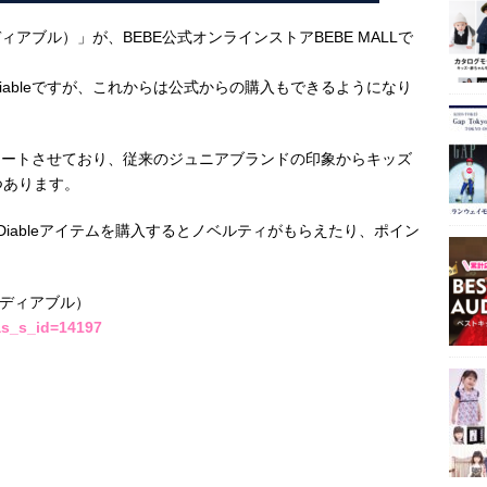
ィアブル）」が、BEBE公式オンラインストアBEBE MALLで
ableですが、これからは公式からの購入もできるようになり
開もスタートさせており、従来のジュニアブランドの印象からキッズ
つあります。
でDiableアイテムを購入するとノベルティがもらえたり、ポイン
（ディアブル）
as_s_id=14197