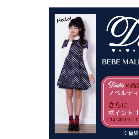
[ 2026年3月12日 ]
「瞬足」から防水