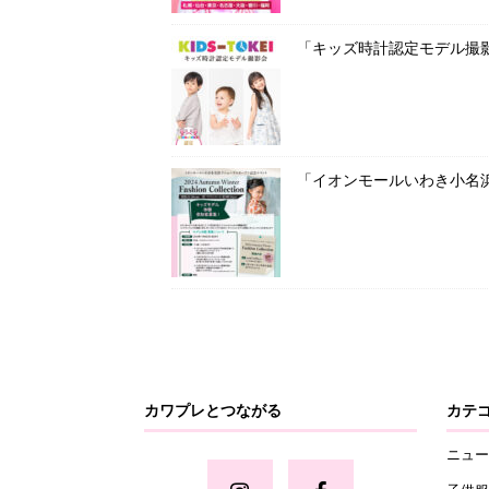
「キッズ時計認定モデル撮影
「イオンモールいわき小名
カワプレとつながる
カテ
ニュー