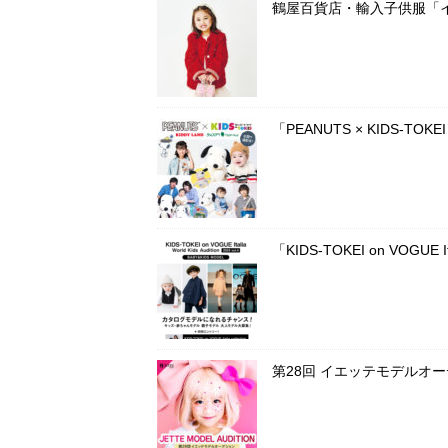
鶴屋百貨店・輸入子供服「
「PEANUTS × KIDS-T
「KIDS-TOKEI on VOG
第28回 イエッテモデルオ