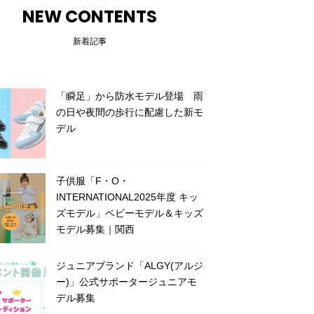
NEW CONTENTS
新着記事
「瞬足」から防水モデル登場 雨
の日や夜間の歩行に配慮した新モ
デル
子供服「F・O・
INTERNATIONAL2025年度 キッ
ズモデル」ベビーモデル＆キッズ
モデル募集｜関西
ジュニアブランド「ALGY(アルジ
ー)」公式サポータージュニアモ
デル募集