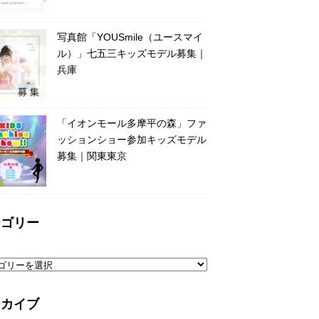
写真館「YOUSmile（ユースマイ
ル）」七五三キッズモデル募集｜
兵庫
「イオンモール多摩平の森」ファ
ッションショー参加キッズモデル
募集｜関東東京
テゴリー
ーカイブ