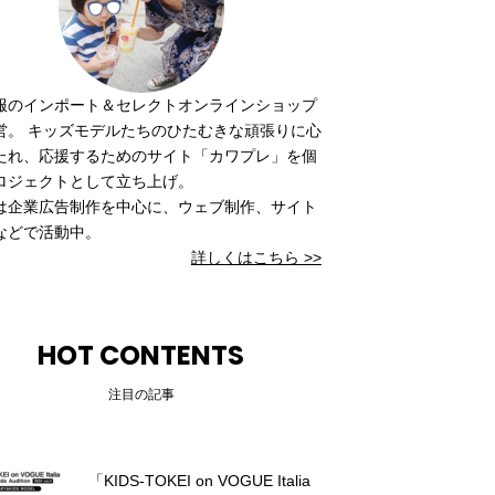
服のインポート＆セレクトオンラインショップ
営。 キッズモデルたちのひたむきな頑張りに心
たれ、応援するためのサイト「カワプレ」を個
ロジェクトとして立ち上げ。
は企業広告制作を中心に、ウェブ制作、サイト
などで活動中。
詳しくはこちら >>
HOT CONTENTS
注目の記事
「KIDS-TOKEI on VOGUE Italia