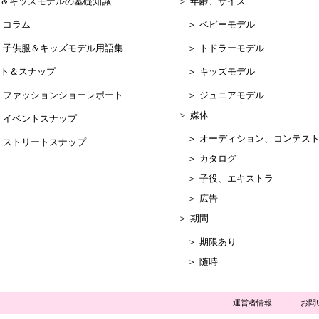
＆キッズモデルの基礎知識
＞ 年齢、サイズ
コラム
＞ ベビーモデル
子供服＆キッズモデル用語集
＞ トドラーモデル
ト＆スナップ
＞ キッズモデル
ファッションショーレポート
＞ ジュニアモデル
＞ 媒体
イベントスナップ
＞ オーディション、コンテス
ストリートスナップ
＞ カタログ
＞ 子役、エキストラ
＞ 広告
＞ 期間
＞ 期限あり
＞ 随時
運営者情報
お問