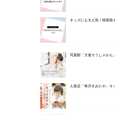
キッズにも大人気！韓国発
写真館「大進そうしゃかん
人形店「寿月すみたや」キ