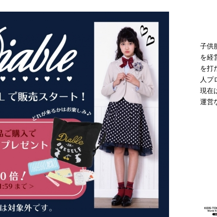
モデル登場 雨の日や夜間の歩行に配慮した新モデル
ニュース
子供
を経
を打
人プ
現在
運営