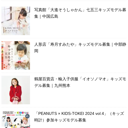
写真館「大進そうしゃかん」七五三キッズモデル募
集｜中国広島
人形店「寿月すみたや」キッズモデル募集｜中部静
岡
鶴屋百貨店・輸入子供服「イオソノマオ」キッズモ
デル募集｜九州熊本
「PEANUTS × KIDS-TOKEI 2024 vol.4」（キッズ
時計）参加キッズモデル募集