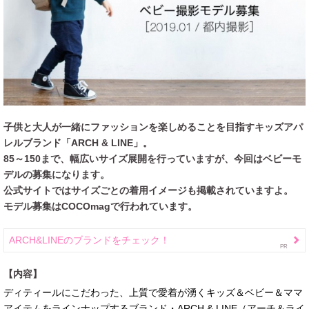
子供と大人が一緒にファッションを楽しめることを目指すキッズアパ
レルブランド「ARCH & LINE」。
85～150まで、幅広いサイズ展開を行っていますが、今回はベビーモ
デルの募集になります。
公式サイトではサイズごとの着用イメージも掲載されていますよ。
モデル募集はCOCOmagで行われています。
ARCH&LINEのブランドをチェック！
【内容】
ディティールにこだわった、上質で愛着が湧くキッズ＆ベビー＆ママ
アイテムをラインナップするブランド・ARCH & LINE（アーチ＆ライ