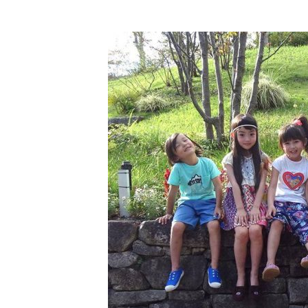
[ 2026年3月12日 ]
「瞬足」から防水