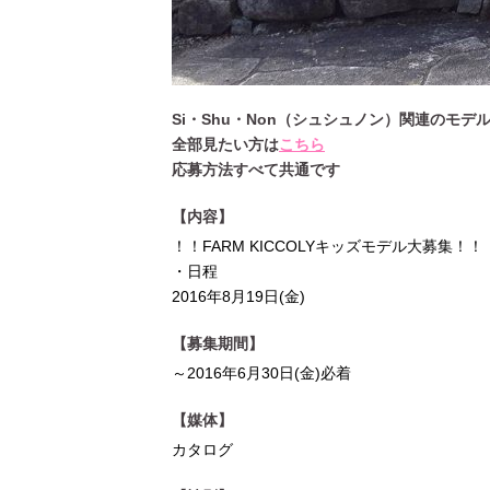
Si・Shu・Non（シュシュノン）関連のモ
全部見たい方は
こちら
応募方法すべて共通です
【内容】
！！FARM KICCOLYキッズモデル大募集！！
・日程
2016年8月19日(金)
【募集期間】
～2016年6月30日(金)必着
【媒体】
カタログ