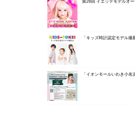
第28回 イエッテモデルオ
「キッズ時計認定モデル撮影
「イオンモールいわき小名