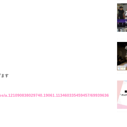
げます
os/a.121090838029740.19061.113460335459457/69939636