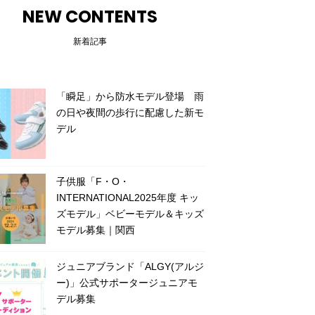
NEW CONTENTS
新着記事
「瞬足」から防水モデル登場 雨
の日や夜間の歩行に配慮した新モ
デル
子供服「F・O・
INTERNATIONAL2025年度 キッ
ズモデル」ベビーモデル＆キッズ
モデル募集｜関西
ジュニアブランド「ALGY(アルジ
ー)」公式サポータージュニアモ
デル募集