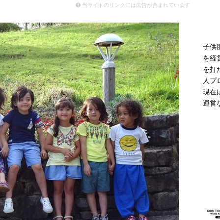
モデル登場 雨の日や夜間の歩行に配慮した新モデル
ニュース
当サイトのリンクには広告が含まれています
子供
を経
を打
人プ
現在
運営