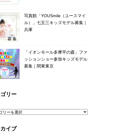
写真館「YOUSmile（ユースマイ
ル）」七五三キッズモデル募集｜
兵庫
「イオンモール多摩平の森」ファ
ッションショー参加キッズモデル
募集｜関東東京
テゴリー
ーカイブ