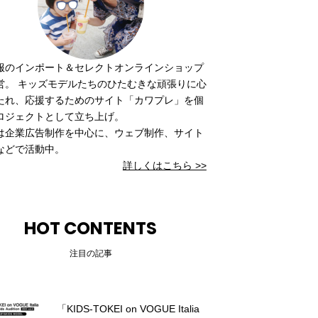
服のインポート＆セレクトオンラインショップ
営。 キッズモデルたちのひたむきな頑張りに心
たれ、応援するためのサイト「カワプレ」を個
ロジェクトとして立ち上げ。
は企業広告制作を中心に、ウェブ制作、サイト
などで活動中。
詳しくはこちら >>
HOT CONTENTS
注目の記事
「KIDS-TOKEI on VOGUE Italia