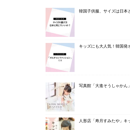
韓国子供服、サイズは日本
キッズにも大人気！韓国発
写真館「大進そうしゃかん
人形店「寿月すみたや」キ