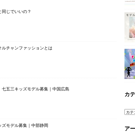
と同じでいいの？
オルチャンファッションとは
」七五三キッズモデル募集｜中国広島
カ
ッズモデル募集｜中部静岡
ア