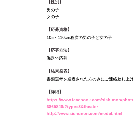
【性別】
男の子
女の子
【応募資格】
105～110cm程度の男の子と女の子
【応募方法】
郵送で応募
【結果発表】
書類選考を通過された方のみにご連絡差し上
【詳細】
https://www.facebook.com/sishunon/phot
6865848/?type=3&theater
http://www.sishunon.com/model.html