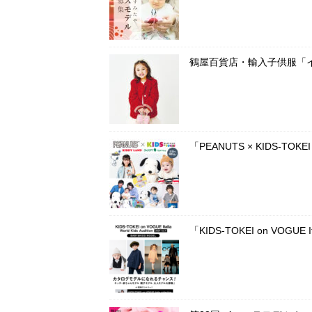
鶴屋百貨店・輸入子供服「
「PEANUTS × KIDS-T
「KIDS-TOKEI on VOG