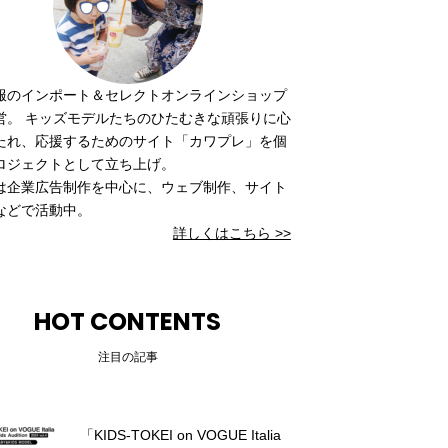
服のインポート＆セレクトオンラインショップ
営。 キッズモデルたちのひたむきな頑張りに心
たれ、応援するためのサイト「カワプレ」を個
ロジェクトとして立ち上げ。
は企業広告制作を中心に、ウェブ制作、サイト
などで活動中。
詳しくはこちら >>
HOT CONTENTS
注目の記事
「KIDS-TOKEI on VOGUE Italia