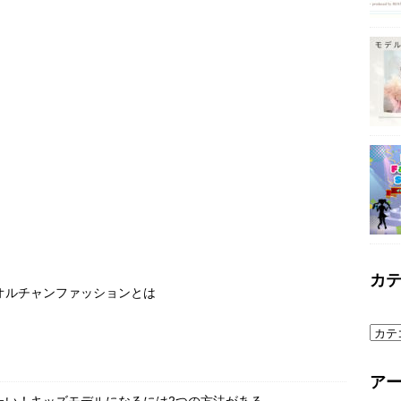
カ
オルチャンファッションとは
ア
たい！キッズモデルになるには2つの方法がある