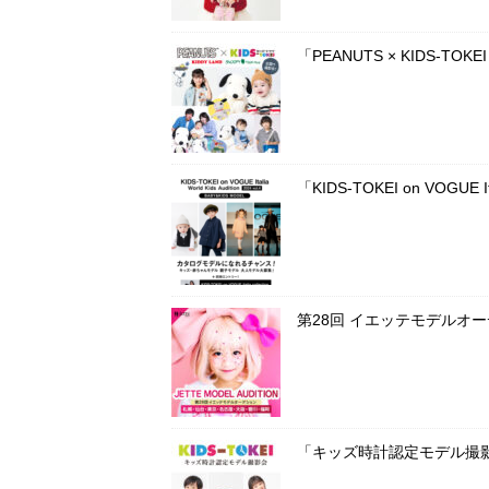
「PEANUTS × KIDS-T
「KIDS-TOKEI on VOG
第28回 イエッテモデルオ
「キッズ時計認定モデル撮影