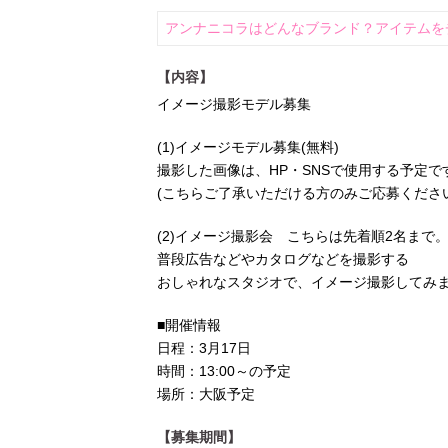
アンナニコラはどんなブランド？アイテムを
【内容】
イメージ撮影モデル募集
(1)イメージモデル募集(無料)
撮影した画像は、HP・SNSで使用する予定で
(こちらご了承いただける方のみご応募くださ
(2)イメージ撮影会 こちらは先着順2名まで
普段広告などやカタログなどを撮影する
おしゃれなスタジオで、イメージ撮影してみま
■開催情報
日程：3月17日
時間：13:00～の予定
場所：大阪予定
【募集期間】