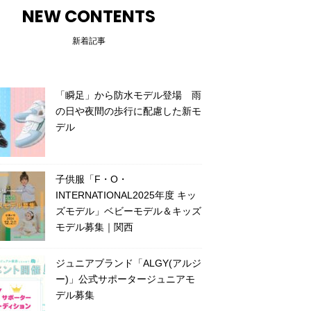
NEW CONTENTS
新着記事
「瞬足」から防水モデル登場 雨
の日や夜間の歩行に配慮した新モ
デル
子供服「F・O・
INTERNATIONAL2025年度 キッ
ズモデル」ベビーモデル＆キッズ
モデル募集｜関西
ジュニアブランド「ALGY(アルジ
ー)」公式サポータージュニアモ
デル募集