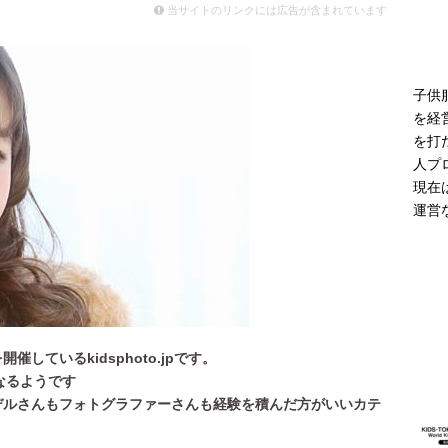
モデル登場 雨の日や夜間の歩行に配慮した新モデル
ニュース
当サイトのリンクには広告が含まれています
子供
を経
を打
人プ
現在
運営
ているkidsphoto.jpです。
となるようです
デルさんもフォトグラファーさんも経験を積んだ方がいいカテ