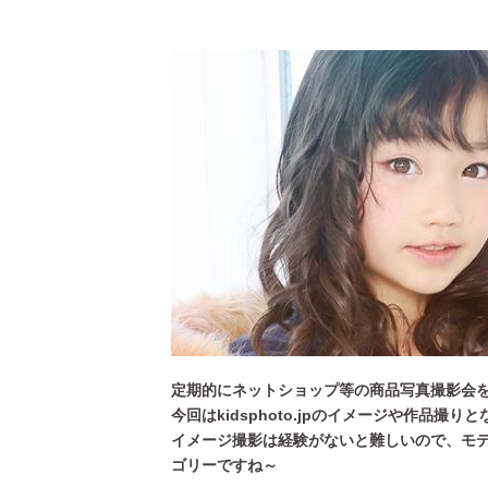
[ 2026年3月12日 ]
「瞬足」から防水
定期的にネットショップ等の商品写真撮影会を開催し
今回はkidsphoto.jpのイメージや作品撮り
イメージ撮影は経験がないと難しいので、モ
ゴリーですね～