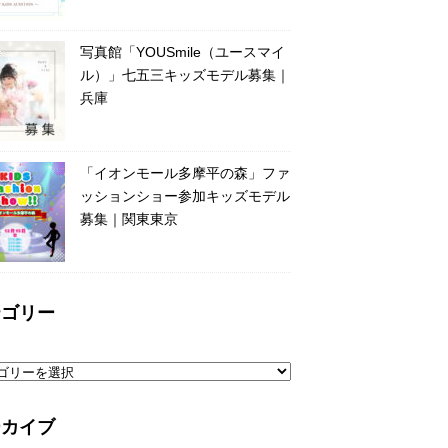
写真館「YOUSmile（ユースマイ
ル）」七五三キッズモデル募集｜
兵庫
「イオンモール多摩平の森」ファ
ッションショー参加キッズモデル
募集｜関東東京
テゴリー
ーカイブ