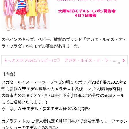
スペインのキッズ、ベビー、雑貨のブランド「アガタ・ルイス・デ・
ラ・プラダ」からモデル募集がありました。
もっとカラフルにハッピーに♡ アガタ・ルイス・デ・ラ・プラダ アウトレット
【内容】
アガタ・ルイス・デ・ラ・プラダの明るくポップなお洋服の2019年2
部門新作WEBモデル募集のカメラテスト及びコンポジ撮影会(有料)
大阪市内のスタジオで4月7日開催予定(詳細はご応募後の確認メール
にてご連絡いたします。)
今回は、WEBモデル・参加モデル様 SNSに掲載♪
カメラテストの ご購入者限定 6月16日神戸で開催予定のミニファッシ
ョンショーのモデルも2名選考♪