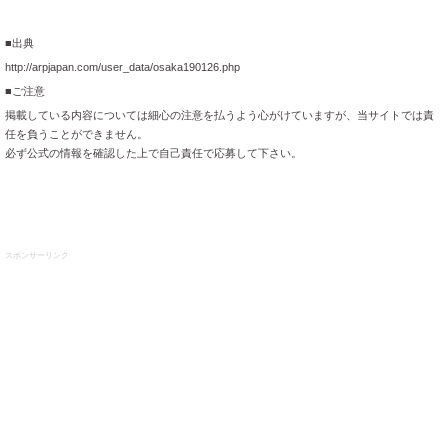
■出典
http://arpjapan.com/user_data/osaka190126.php
■ご注意
掲載している内容については細心の注意を払うよう心がけていますが、当サイトでは責
任を負うことができません。
必ず公式の情報を確認した上で自己責任で応募して下さい。
スポンサーリンク