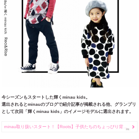
今シーズンもスタートした輝くminau kids。
選出されるとminauのブログで紹介記事が掲載される他、グランプリ
として次回「輝くminau kids」のイメージモデルに選出されます。
minau取り扱いスタート！【Roots】子供たちのちょっぴり背伸びした”大人コーデ”