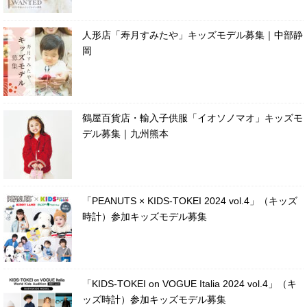
人形店「寿月すみたや」キッズモデル募集｜中部静
岡
鶴屋百貨店・輸入子供服「イオソノマオ」キッズモ
デル募集｜九州熊本
「PEANUTS × KIDS-TOKEI 2024 vol.4」（キッズ
時計）参加キッズモデル募集
「KIDS-TOKEI on VOGUE Italia 2024 vol.4」（キ
ッズ時計）参加キッズモデル募集