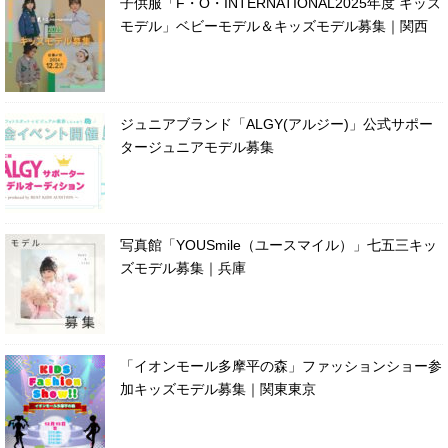
子供服「F・O・INTERNATIONAL2025年度 キッズ
モデル」ベビーモデル＆キッズモデル募集｜関西
ジュニアブランド「ALGY(アルジー)」公式サポー
タージュニアモデル募集
写真館「YOUSmile（ユースマイル）」七五三キッ
ズモデル募集｜兵庫
「イオンモール多摩平の森」ファッションショー参
加キッズモデル募集｜関東東京