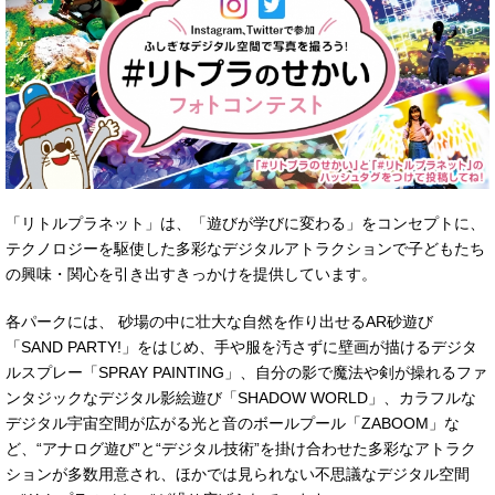
「リトルプラネット」は、「遊びが学びに変わる」をコンセプトに、
テクノロジーを駆使した多彩なデジタルアトラクションで子どもたち
の興味・関心を引き出すきっかけを提供しています。
各パークには、 砂場の中に壮大な自然を作り出せるAR砂遊び
「SAND PARTY!」をはじめ、手や服を汚さずに壁画が描けるデジタ
ルスプレー「SPRAY PAINTING」、自分の影で魔法や剣が操れるファ
ンタジックなデジタル影絵遊び「SHADOW WORLD」、カラフルな
デジタル宇宙空間が広がる光と音のボールプール「ZABOOM」な
ど、“アナログ遊び”と“デジタル技術”を掛け合わせた多彩なアトラク
ションが多数用意され、ほかでは見られない不思議なデジタル空間