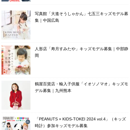
写真館「大進そうしゃかん」七五三キッズモデル募
集｜中国広島
人形店「寿月すみたや」キッズモデル募集｜中部静
岡
鶴屋百貨店・輸入子供服「イオソノマオ」キッズモ
デル募集｜九州熊本
「PEANUTS × KIDS-TOKEI 2024 vol.4」（キッズ
時計）参加キッズモデル募集