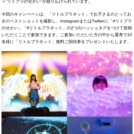
＝“リトプラのせかい“が繰り広げられています。
今回のキャンペーンは、「リトルプラネット」でお子さまのとってお
きのベストショットを撮影し、InstagramまたはTwitterに「#リトプラ
のせかい」「#リトルプラネット」の2つのハッシュタグをつけて投稿
いただくことで参加できます。ご参加いただいた方の中から選考で10
名様に「リトルプラネット」無料ご招待券をプレゼントいたします。