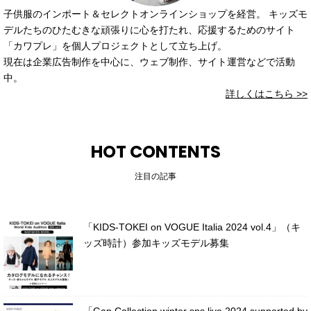
子供服のインポート＆セレクトオンラインショップを経営。 キッズモ
デルたちのひたむきな頑張りに心を打たれ、応援するためのサイト
「カワプレ」を個人プロジェクトとして立ち上げ。
現在は企業広告制作を中心に、ウェブ制作、サイト運営などで活動
中。
詳しくはこちら >>
HOT CONTENTS
注目の記事
「KIDS-TOKEI on VOGUE Italia 2024 vol.4」（キ
ッズ時計）参加キッズモデル募集
「Gap Collection winter sns live 2024 supported by