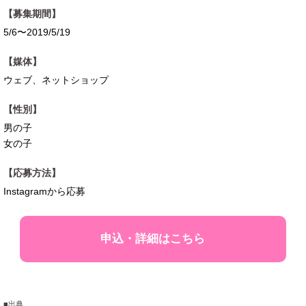
【募集期間】
5/6〜2019/5/19
【媒体】
ウェブ、ネットショップ
【性別】
男の子
女の子
【応募方法】
Instagramから応募
申込・詳細はこちら
■出典