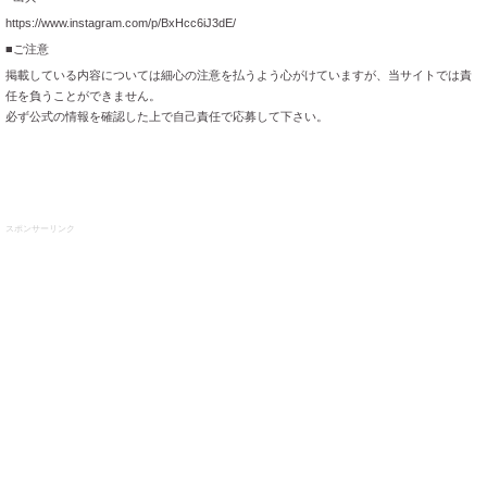
https://www.instagram.com/p/BxHcc6iJ3dE/
■ご注意
掲載している内容については細心の注意を払うよう心がけていますが、当サイトでは責
任を負うことができません。
必ず公式の情報を確認した上で自己責任で応募して下さい。
スポンサーリンク