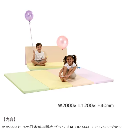
【内容】
ママべべだけの日本独占販売ブランドALZIP MAT（アルジップマッ