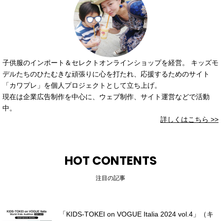
子供服のインポート＆セレクトオンラインショップを経営。 キッズモ
デルたちのひたむきな頑張りに心を打たれ、応援するためのサイト
「カワプレ」を個人プロジェクトとして立ち上げ。
現在は企業広告制作を中心に、ウェブ制作、サイト運営などで活動
中。
詳しくはこちら >>
HOT CONTENTS
注目の記事
「KIDS-TOKEI on VOGUE Italia 2024 vol.4」（キ