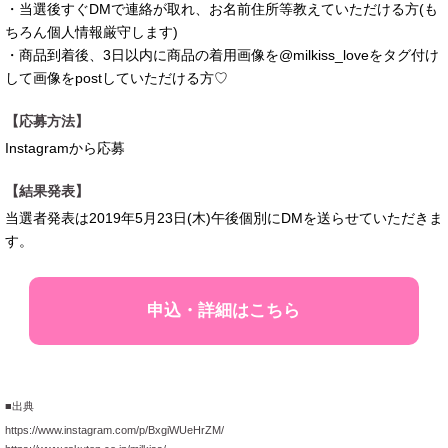
・当選後すぐDMで連絡が取れ、お名前住所等教えていただける方(も
ちろん個人情報厳守します)
・商品到着後、3日以内に商品の着用画像を@milkiss_loveをタグ付け
して画像をpostしていただける方♡
【応募方法】
Instagramから応募
【結果発表】
当選者発表は2019年5月23日(木)午後個別にDMを送らせていただきま
す。
申込・詳細はこちら
■出典
https://www.instagram.com/p/BxgiWUeHrZM/