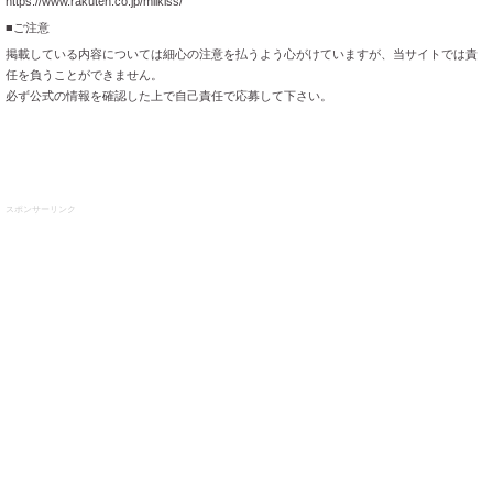
https://www.rakuten.co.jp/milkiss/
■ご注意
掲載している内容については細心の注意を払うよう心がけていますが、当サイトでは責
任を負うことができません。
必ず公式の情報を確認した上で自己責任で応募して下さい。
スポンサーリンク