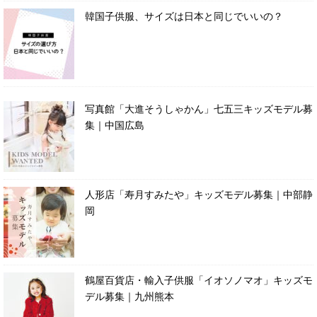
韓国子供服、サイズは日本と同じでいいの？
写真館「大進そうしゃかん」七五三キッズモデル募
集｜中国広島
人形店「寿月すみたや」キッズモデル募集｜中部静
岡
鶴屋百貨店・輸入子供服「イオソノマオ」キッズモ
デル募集｜九州熊本