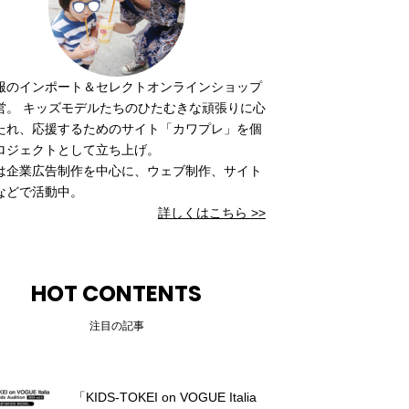
服のインポート＆セレクトオンラインショップ
営。 キッズモデルたちのひたむきな頑張りに心
たれ、応援するためのサイト「カワプレ」を個
ロジェクトとして立ち上げ。
は企業広告制作を中心に、ウェブ制作、サイト
などで活動中。
詳しくはこちら >>
HOT CONTENTS
注目の記事
「KIDS-TOKEI on VOGUE Italia