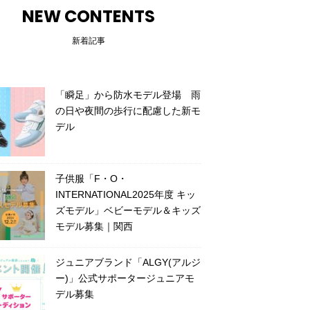
NEW CONTENTS
新着記事
「瞬足」から防水モデル登場 雨
の日や夜間の歩行に配慮した新モ
デル
子供服「F・O・
INTERNATIONAL2025年度 キッ
ズモデル」ベビーモデル＆キッズ
モデル募集｜関西
ジュニアブランド「ALGY(アルジ
ー)」公式サポータージュニアモ
デル募集