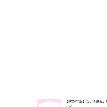
【2024年版】安い子供服
ング