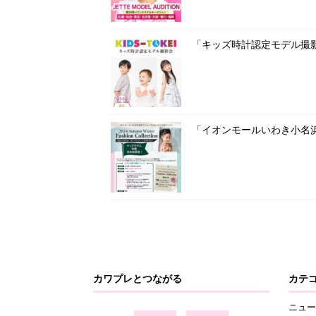
「キッズ時計認定モデル撮影
「イオンモールいわき小名
カワプレとつながる
カテ
ニュー