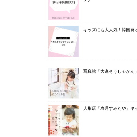
キッズにも大人気！韓国発
写真館「大進そうしゃかん
人形店「寿月すみたや」キ