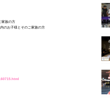
ご家族の方
以内のお子様とそのご家族の方
160715.html