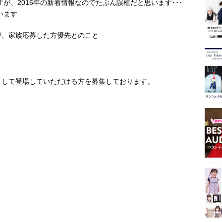
すが、2016年の新着情報なのでたぶん誤植だと思います･･･
います
が、家族応募した方優先とのこと
として登場していただける方を募集しております。