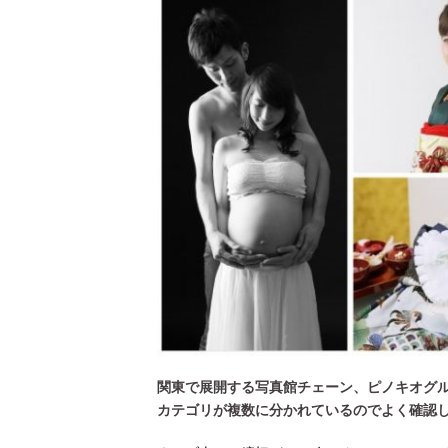
[ 2026年3月12日 ]
「瞬足」から防水
関東で展開する写真館チェーン、ピノキオグ
カテゴリが複数に分かれているのでよく確認