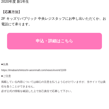
2020年度 新1年生
【応募方法】
2F キッズリパブリック 中央レジスタッフにお申し出いただくか、お
電話にて承ります。
申込・詳細はこちら
■出典
https://imabarishintoshi-aeonmall.com/news/event/1169
■ご注意
掲載している内容については細心の注意を払うよう心がけていますが、当サイトでは責
任を負うことができません。
必ず公式の情報を確認した上で自己責任で応募して下さい。