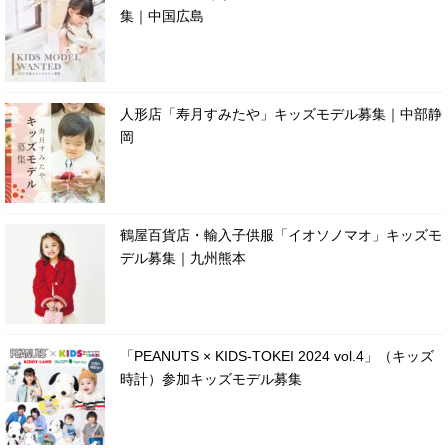
集｜中国広島
人形店「寿月すみたや」キッズモデル募集｜中部静
岡
鶴屋百貨店・輸入子供服「イオソノマオ」キッズモ
デル募集｜九州熊本
「PEANUTS × KIDS-TOKEI 2024 vol.4」（キッズ
時計）参加キッズモデル募集