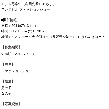
モデル募集中（各回先着15名さま）
ランドセル ファッションショー
■開催情報
日程：2019/07/13 (土)
時間：(1)11:30～(2)13:30～
場所：イオンモール今治新都市（愛媛県今治市）1F きらめきコート
【募集期間】
先着順 2019/7/7まで
【媒体】
ファッションショー
【性別】
男の子
女の子
【応募資格】