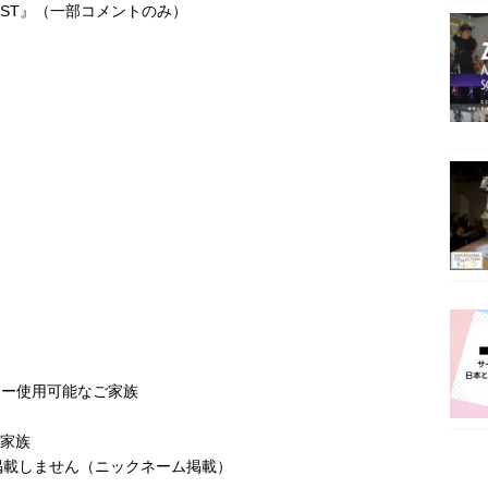
IGEST』（一部コメントのみ）
ター使用可能なご家族
ご家族
掲載しません（ニックネーム掲載）