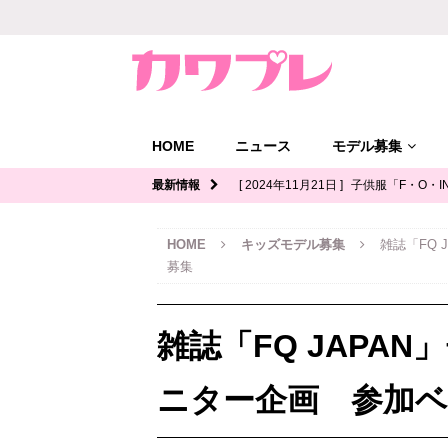
HOME
ニュース
モデル募集
最新情報
[ 2024年11月21日 ]
子供服「F・O・I
ル募集｜関西
キッズモデル募集
HOME
キッズモデル募集
雑誌「FQ
[ 2024年11月12日 ]
ジュニアブランド
募集
デル募集
[ 2024年11月11日 ]
写真館「YOUS
雑誌「FQ JAPA
ル募集
[ 2024年11月8日 ]
「イオンモール多
ニター企画 参加
ッズモデル募集