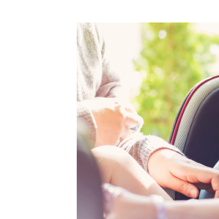
[ 2026年3月12日 ]
「瞬足」から防水