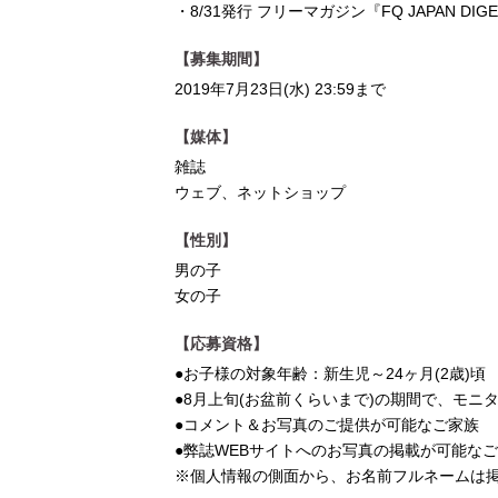
・8/31発行 フリーマガジン『FQ JAPAN D
【募集期間】
2019年7月23日(水) 23:59まで
【媒体】
雑誌
ウェブ、ネットショップ
【性別】
男の子
女の子
【応募資格】
●お子様の対象年齢：新生児～24ヶ月(2歳)頃
●8月上旬(お盆前くらいまで)の期間で、モニ
●コメント＆お写真のご提供が可能なご家族
●弊誌WEBサイトへのお写真の掲載が可能な
※個人情報の側面から、お名前フルネームは