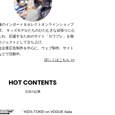
服のインポート＆セレクトオンラインショップ
営。 キッズモデルたちのひたむきな頑張りに心
たれ、応援するためのサイト「カワプレ」を個
ロジェクトとして立ち上げ。
は企業広告制作を中心に、ウェブ制作、サイト
などで活動中。
詳しくはこちら >>
HOT CONTENTS
注目の記事
「KIDS-TOKEI on VOGUE Italia