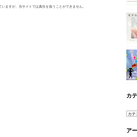
ていますが、当サイトでは責任を負うことができません。
。
カ
ア