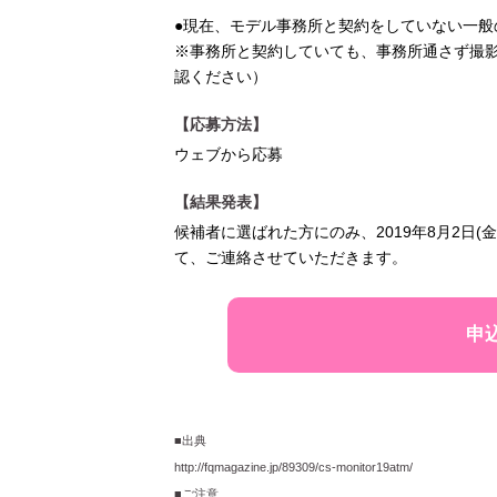
●現在、モデル事務所と契約をしていない一般
※事務所と契約していても、事務所通さず撮
認ください）
【応募方法】
ウェブから応募
【結果発表】
候補者に選ばれた方にのみ、2019年8月2日(
て、ご連絡させていただきます。
申
■出典
http://fqmagazine.jp/89309/cs-monitor19atm/
■ご注意