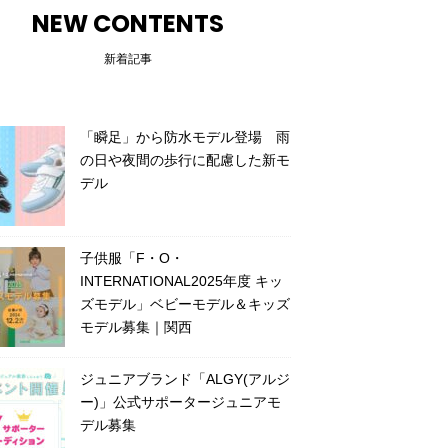
NEW CONTENTS
新着記事
「瞬足」から防水モデル登場 雨
の日や夜間の歩行に配慮した新モ
デル
子供服「F・O・
INTERNATIONAL2025年度 キッ
ズモデル」ベビーモデル＆キッズ
モデル募集｜関西
ジュニアブランド「ALGY(アルジ
ー)」公式サポータージュニアモ
デル募集