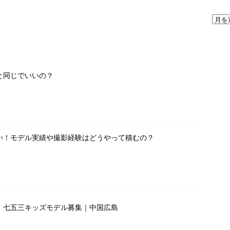
と同じでいいの？
い！モデル実績や撮影経験はどうやって積むの？
」七五三キッズモデル募集｜中国広島