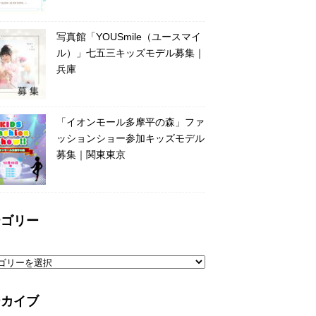
写真館「YOUSmile（ユースマイ
ル）」七五三キッズモデル募集｜
兵庫
「イオンモール多摩平の森」ファ
ッションショー参加キッズモデル
募集｜関東東京
テゴリー
ーカイブ