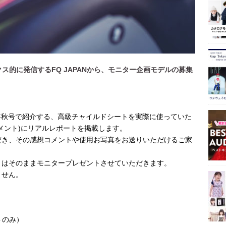
クス的に発信するFQ JAPANから、モニター企画モデルの募集
2019年秋号で紹介する、高級チャイルドシートを実際に使っていた
メント)にリアルレポートを掲載します。
だき、その感想コメントや使用お写真をお送りいただけるご家
トはそのままモニタープレゼントさせていただきます。
ません。
ントのみ）