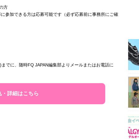
の方
影に参加できる方は応募可能です（必ず応募前に事務所にご確
金)までに、随時FQ JAPAN編集部よりメールまたはお電話に
込・詳細はこちら