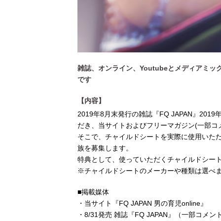
雑誌、オンライン、Youtubeとメディアミッ
です
【内容】
2019年8月末発行の雑誌『FQ JAPAN』
だき、当サイトおよびフリーマガジン(一部コ
そこで、チャイルドシートを実際に使用いた
族を募集します。
特典として、使っていただくチャイルドシー
※チャイルドシートのメーカーや種類は選べ
■掲載媒体
・当サイト『FQ JAPAN 男の育児online』
・8/31発売 雑誌『FQ JAPAN』（一部コメ