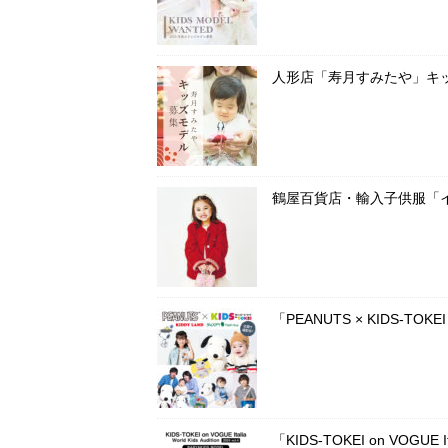
人形店「寿月すみたや」キ
鶴屋百貨店・輸入子供服「
「PEANUTS × KIDS-T
「KIDS-TOKEI on VOG