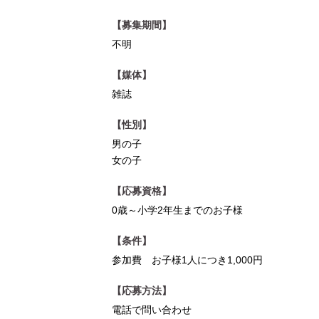
【募集期間】
不明
【媒体】
雑誌
【性別】
男の子
女の子
【応募資格】
0歳～小学2年生までのお子様
【条件】
参加費 お子様1人につき1,000円
【応募方法】
電話で問い合わせ