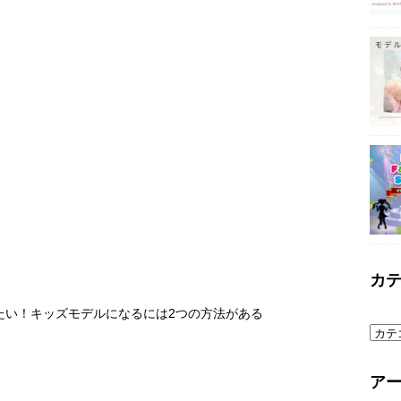
カ
たい！キッズモデルになるには2つの方法がある
ア