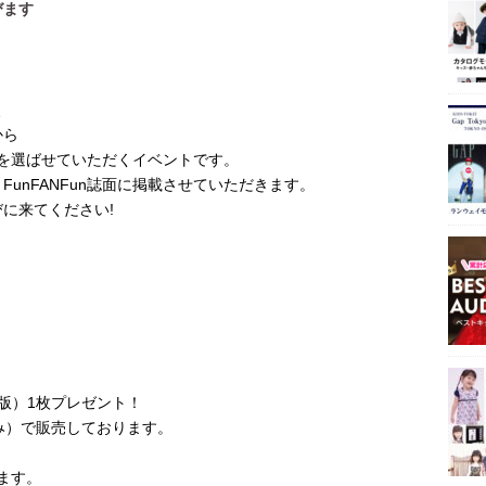
びます
、
から
デルを選ばせていただくイベントです。
unFANFun誌面に掲載させていただきます。
に来てください!
版）1枚プレゼント！
込み）で販売しております。
ります。