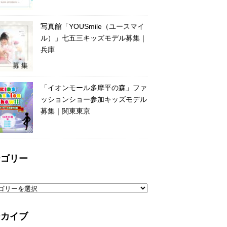
写真館「YOUSmile（ユースマイ
ル）」七五三キッズモデル募集｜
兵庫
「イオンモール多摩平の森」ファ
ッションショー参加キッズモデル
募集｜関東東京
テゴリー
ーカイブ