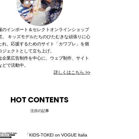
服のインポート＆セレクトオンラインショップ
営。 キッズモデルたちのひたむきな頑張りに心
たれ、応援するためのサイト「カワプレ」を個
ロジェクトとして立ち上げ。
は企業広告制作を中心に、ウェブ制作、サイト
などで活動中。
詳しくはこちら >>
HOT CONTENTS
注目の記事
「KIDS-TOKEI on VOGUE Italia