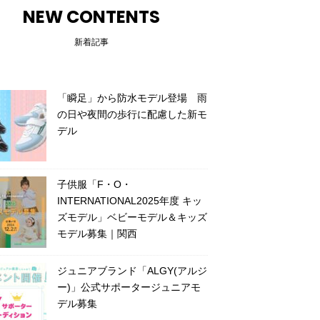
NEW CONTENTS
新着記事
「瞬足」から防水モデル登場 雨
の日や夜間の歩行に配慮した新モ
デル
子供服「F・O・
INTERNATIONAL2025年度 キッ
ズモデル」ベビーモデル＆キッズ
モデル募集｜関西
ジュニアブランド「ALGY(アルジ
ー)」公式サポータージュニアモ
デル募集