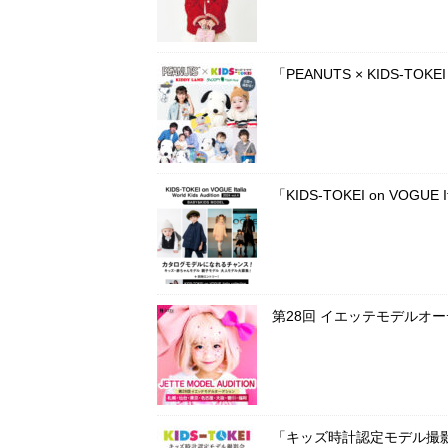
「PEANUTS × KIDS-T
「KIDS-TOKEI on VOG
第28回 イエッテモデルオ
「キッズ時計認定モデル撮影