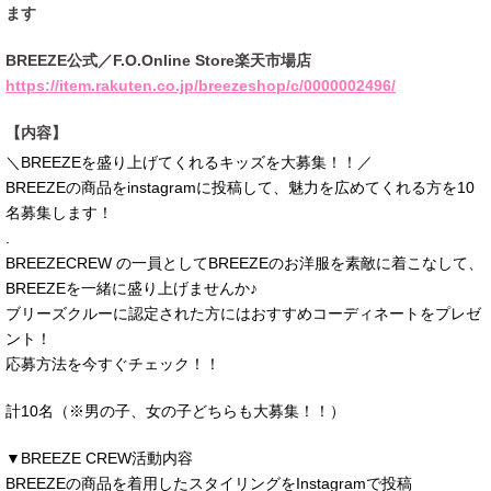
ます
BREEZE公式／F.O.Online Store楽天市場店
https://item.rakuten.co.jp/breezeshop/c/0000002496/
【内容】
＼BREEZEを盛り上げてくれるキッズを大募集！！／
BREEZEの商品をinstagramに投稿して、魅力を広めてくれる方を10
名募集します！
.
BREEZECREW の一員としてBREEZEのお洋服を素敵に着こなして、
BREEZEを一緒に盛り上げませんか♪
ブリーズクルーに認定された方にはおすすめコーディネートをプレゼ
ント！
応募方法を今すぐチェック！！
計10名（※男の子、女の子どちらも大募集！！）
▼BREEZE CREW活動内容
BREEZEの商品を着用したスタイリングをInstagramで投稿