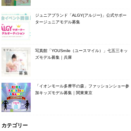
ジュニアブランド「ALGY(アルジー)」公式サポー
タージュニアモデル募集
写真館「YOUSmile（ユースマイル）」七五三キッ
ズモデル募集｜兵庫
「イオンモール多摩平の森」ファッションショー参
加キッズモデル募集｜関東東京
カテゴリー