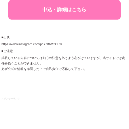
申込・詳細はこちら
■出典
https://www.instagram.com/p/B0fI8WCl8Px/
■ご注意
掲載している内容については細心の注意を払うよう心がけていますが、当サイトでは責
任を負うことができません。
必ず公式の情報を確認した上で自己責任で応募して下さい。
スポンサーリンク