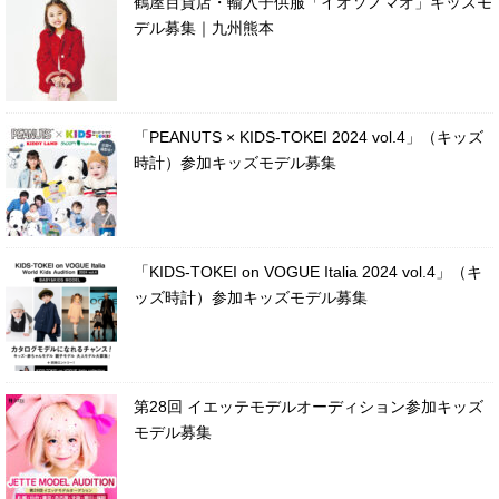
鶴屋百貨店・輸入子供服「イオソノマオ」キッズモ
デル募集｜九州熊本
「PEANUTS × KIDS-TOKEI 2024 vol.4」（キッズ
時計）参加キッズモデル募集
「KIDS-TOKEI on VOGUE Italia 2024 vol.4」（キ
ッズ時計）参加キッズモデル募集
第28回 イエッテモデルオーディション参加キッズ
モデル募集