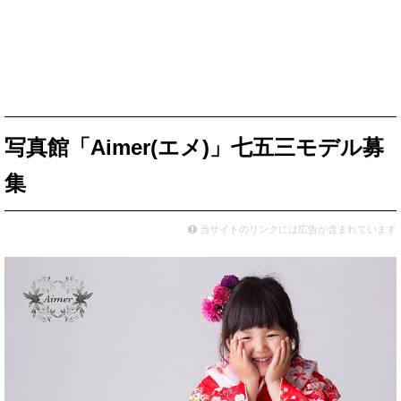
写真館「Aimer(エメ)」七五三モデル募
集
当サイトのリンクには広告が含まれています