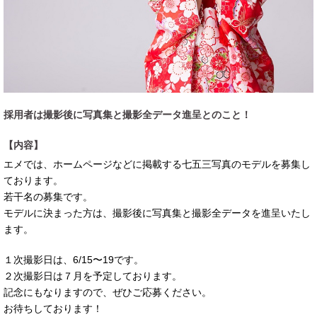
採用者は撮影後に写真集と撮影全データ進呈とのこと！
【内容】
エメでは、ホームページなどに掲載する七五三写真のモデルを募集し
ております。
若干名の募集です。
モデルに決まった方は、撮影後に写真集と撮影全データを進呈いたし
ます。
１次撮影日は、6/15〜19です。
２次撮影日は７月を予定しております。
記念にもなりますので、ぜひご応募ください。
お待ちしております！