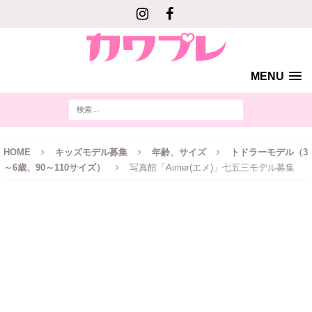
MENU
HOME
キッズモデル募集
年齢、サイズ
トドラーモデル（3
～6歳、90～110サイズ）
写真館「Aimer(エメ)」七五三モデル募集