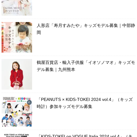
人形店「寿月すみたや」キッズモデル募集｜中部静
岡
鶴屋百貨店・輸入子供服「イオソノマオ」キッズモ
デル募集｜九州熊本
「PEANUTS × KIDS-TOKEI 2024 vol.4」（キッズ
時計）参加キッズモデル募集
「KIDS-TOKEI on VOGUE Italia 2024 vol.4」（キ