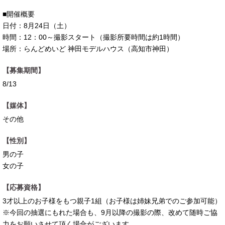
■開催概要
日付：8月24日（土）
時間：12：00～撮影スタート（撮影所要時間は約1時間）
場所：らんどめいど 神田モデルハウス（高知市神田）
【募集期間】
8/13
【媒体】
その他
【性別】
男の子
女の子
【応募資格】
3才以上のお子様をもつ親子1組（お子様は姉妹兄弟でのご参加可能）
※今回の抽選にもれた場合も、9月以降の撮影の際、改めて随時ご協
力をお願いさせて頂く場合がございます。