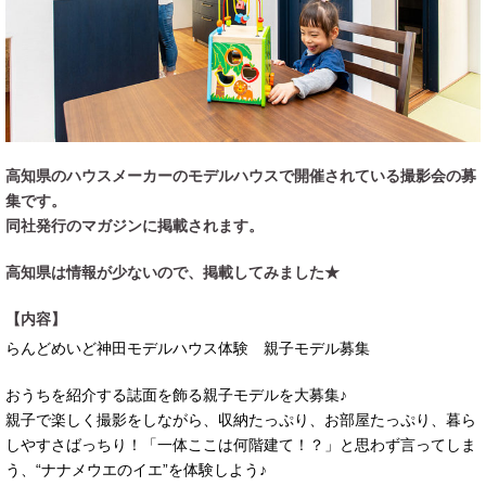
高知県のハウスメーカーのモデルハウスで開催されている撮影会の募
集です。
同社発行のマガジンに掲載されます。
高知県は情報が少ないので、掲載してみました★
【内容】
らんどめいど神田モデルハウス体験 親子モデル募集
おうちを紹介する誌面を飾る親子モデルを大募集♪
親子で楽しく撮影をしながら、収納たっぷり、お部屋たっぷり、暮ら
しやすさばっちり！「一体ここは何階建て！？」と思わず言ってしま
う、“ナナメウエのイエ”を体験しよう♪