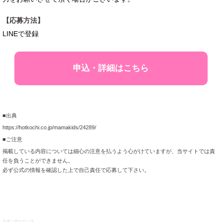
【応募方法】
LINEで登録
申込・詳細はこちら
■出典
https://hotkochi.co.jp/mamakids/24289/
■ご注意
掲載している内容については細心の注意を払うよう心がけていますが、当サイトでは責
任を負うことができません。
必ず公式の情報を確認した上で自己責任で応募して下さい。
スポンサーリンク