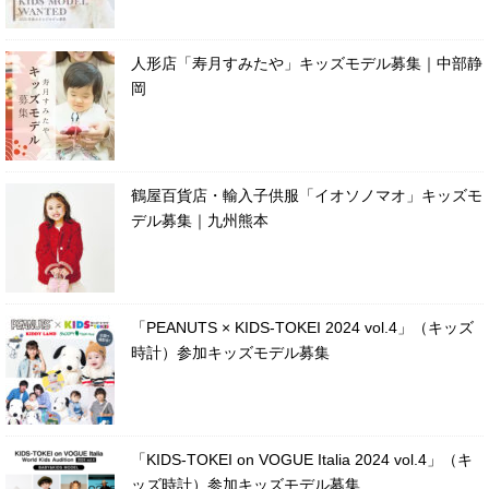
人形店「寿月すみたや」キッズモデル募集｜中部静
岡
鶴屋百貨店・輸入子供服「イオソノマオ」キッズモ
デル募集｜九州熊本
「PEANUTS × KIDS-TOKEI 2024 vol.4」（キッズ
時計）参加キッズモデル募集
「KIDS-TOKEI on VOGUE Italia 2024 vol.4」（キ
ッズ時計）参加キッズモデル募集