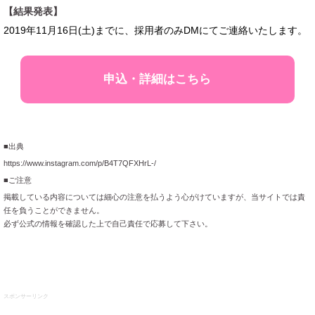
【結果発表】
2019年11月16日(土)までに、採用者のみDMにてご連絡いたします。
申込・詳細はこちら
■出典
https://www.instagram.com/p/B4T7QFXHrL-/
■ご注意
掲載している内容については細心の注意を払うよう心がけていますが、当サイトでは責
任を負うことができません。
必ず公式の情報を確認した上で自己責任で応募して下さい。
スポンサーリンク