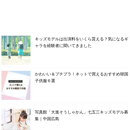
キッズモデルは出演料をいくら貰える？気になるギ
ャラを経験者に聞いてきました
かわいい＆プチプラ！ネットで買えるおすすめ韓国
子供服６選
写真館「大進そうしゃかん」七五三キッズモデル募
集｜中国広島