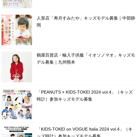
人形店「寿月すみたや」キッズモデル募集｜中部静
岡
鶴屋百貨店・輸入子供服「イオソノマオ」キッズモ
デル募集｜九州熊本
「PEANUTS × KIDS-TOKEI 2024 vol.4」（キッズ
時計）参加キッズモデル募集
「KIDS-TOKEI on VOGUE Italia 2024 vol.4」（キ
ッズ時計）参加キッズモデル募集