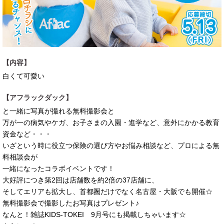
【内容】
白くて可愛い
【アフラックダック】
と一緒に写真が撮れる無料撮影会と
万が一の病気やケガ、お子さまの入園・進学など、意外にかかる教育
資金など・・・
いざという時に役立つ保険の選び方やお悩み相談など、プロによる無
料相談会が
一緒になったコラボイベントです！
大好評につき第2回は店舗数を約2倍の37店舗に、
そしてエリアも拡大し、首都圏だけでなく名古屋・大阪でも開催☆
無料撮影会で撮影したお写真はプレゼント♪
なんと！雑誌KIDS-TOKEI 9月号にも掲載しちゃいます☆