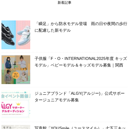
新着記事
「瞬足」から防水モデル登場 雨の日や夜間の歩行
に配慮した新モデル
子供服「F・O・INTERNATIONAL2025年度 キッズ
モデル」ベビーモデル＆キッズモデル募集｜関西
ジュニアブランド「ALGY(アルジー)」公式サポー
タージュニアモデル募集
写真館「YOUSmile（ユースマイル）」七五三キッ