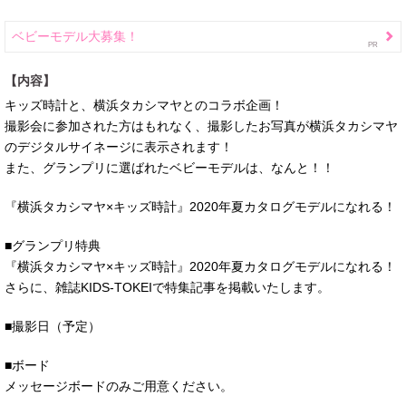
ベビーモデル大募集！
【内容】
キッズ時計と、横浜タカシマヤとのコラボ企画！
撮影会に参加された方はもれなく、撮影したお写真が横浜タカシマヤ
のデジタルサイネージに表示されます！
また、グランプリに選ばれたベビーモデルは、なんと！！
『横浜タカシマヤ×キッズ時計』2020年夏カタログモデルになれる！
■グランプリ特典
『横浜タカシマヤ×キッズ時計』2020年夏カタログモデルになれる！
さらに、雑誌KIDS-TOKEIで特集記事を掲載いたします。
■撮影日（予定）
■ボード
メッセージボードのみご用意ください。