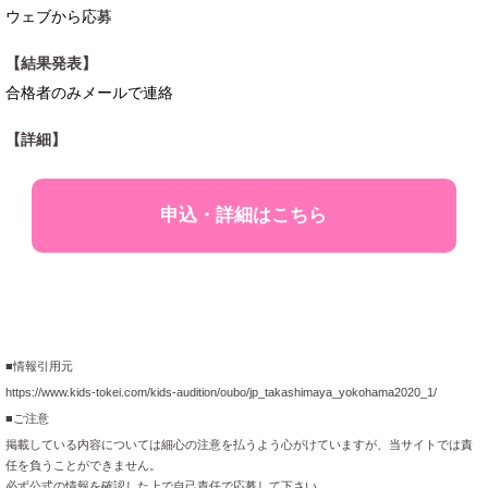
ウェブから応募
【結果発表】
合格者のみメールで連絡
【詳細】
申込・詳細はこちら
■情報引用元
https://www.kids-tokei.com/kids-audition/oubo/jp_takashimaya_yokohama2020_1/
■ご注意
掲載している内容については細心の注意を払うよう心がけていますが、当サイトでは責
任を負うことができません。
必ず公式の情報を確認した上で自己責任で応募して下さい。