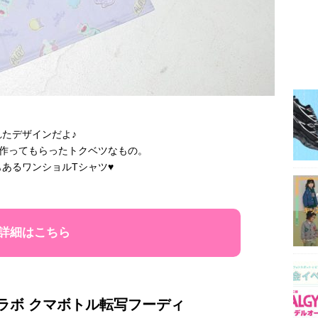
たデザインだよ♪
に作ってもらったトクベツなもの。
あるワンショルTシャツ♥
詳細はこちら
)コラボ クマボトル転写フーディ