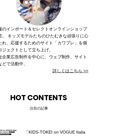
服のインポート＆セレクトオンラインショップ
営。 キッズモデルたちのひたむきな頑張りに心
たれ、応援するためのサイト「カワプレ」を個
ロジェクトとして立ち上げ。
は企業広告制作を中心に、ウェブ制作、サイト
などで活動中。
詳しくはこちら >>
HOT CONTENTS
注目の記事
「KIDS-TOKEI on VOGUE Italia