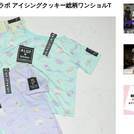
ぃ)コラボ アイシングクッキー総柄ワンショルT