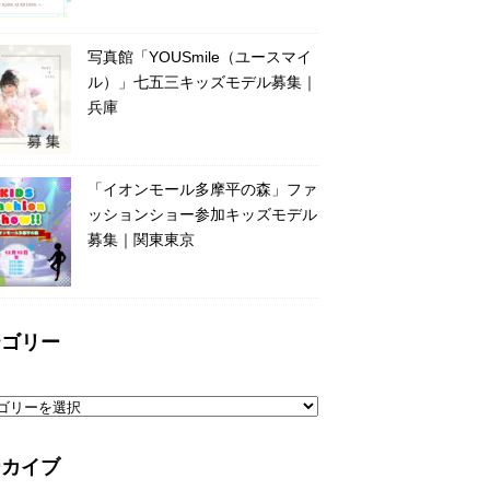
写真館「YOUSmile（ユースマイ
ル）」七五三キッズモデル募集｜
兵庫
「イオンモール多摩平の森」ファ
ッションショー参加キッズモデル
募集｜関東東京
テゴリー
ーカイブ