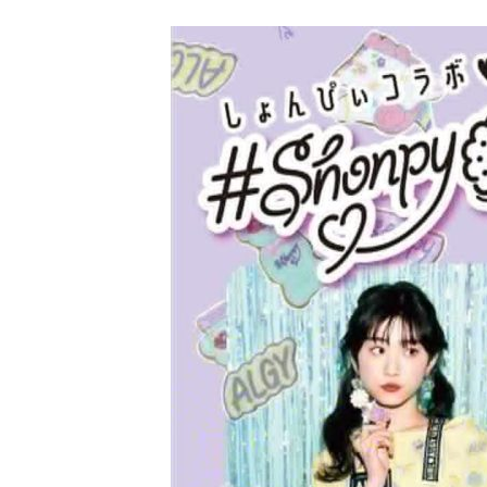
[ 2026年3月12日 ]
「瞬足」から防水