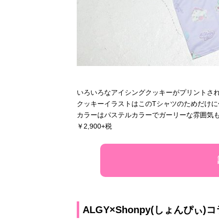
いろいろなアイシングクッキーがプリントされ
クッキーイラストはこのTシャツのためだけ
カラーはパステルカラーでガーリーな雰囲気も
￥2,900+税
ALGY×Shonpy(しょんぴぃ