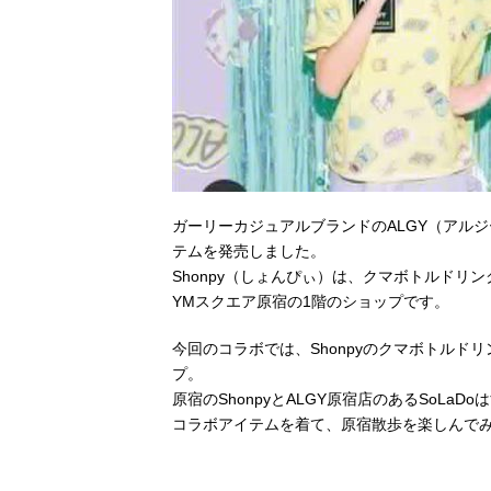
ガーリーカジュアルブランドのALGY（アルジ
テムを発売しました。
Shonpy（しょんぴぃ）は、クマボトルド
YMスクエア原宿の1階のショップです。
今回のコラボでは、Shonpyのクマボトル
プ。
原宿のShonpyとALGY原宿店のあるSoLaD
コラボアイテムを着て、原宿散歩を楽しんで