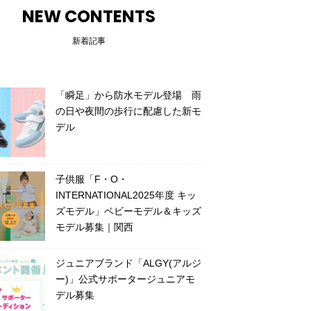
NEW CONTENTS
新着記事
「瞬足」から防水モデル登場 雨
の日や夜間の歩行に配慮した新モ
デル
子供服「F・O・
INTERNATIONAL2025年度 キッ
ズモデル」ベビーモデル＆キッズ
モデル募集｜関西
ジュニアブランド「ALGY(アルジ
ー)」公式サポータージュニアモ
デル募集