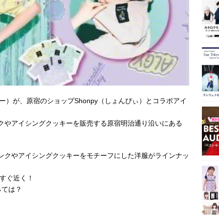
ー）が、原宿のショップShonpy（しょんぴぃ）とコラボアイ
リンクやアイシングクッキーを販売する原宿明治通り沿いにある
ドリンクやアイシングクッキーをモチーフにした洋服がラインナッ
oはすぐ近く！
みては？