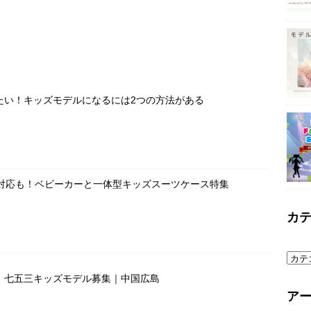
たい！キッズモデルになるには2つの方法がある
で対応も！ベビーカーと一体型キッズスーツケース特集
カ
」七五三キッズモデル募集｜中国広島
ア