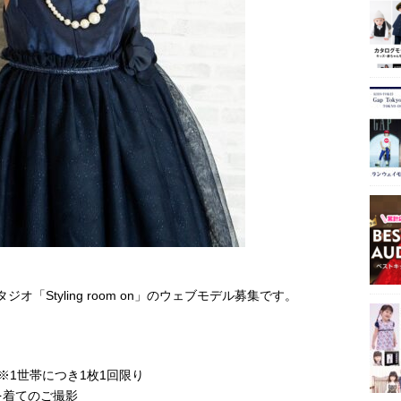
ジオ「Styling room on」のウェブモデル募集です。
 ※1世帯につき1枚1回限り
着てのご撮影