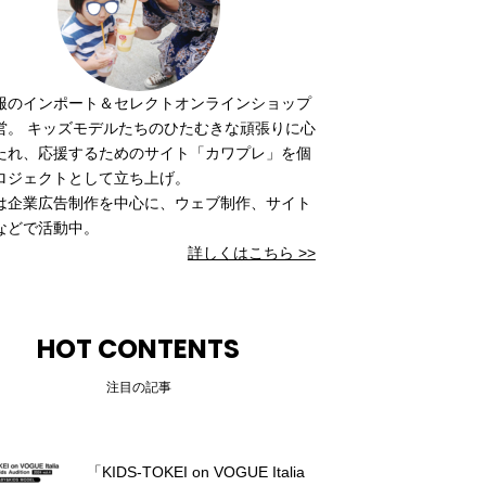
服のインポート＆セレクトオンラインショップ
営。 キッズモデルたちのひたむきな頑張りに心
たれ、応援するためのサイト「カワプレ」を個
ロジェクトとして立ち上げ。
は企業広告制作を中心に、ウェブ制作、サイト
などで活動中。
詳しくはこちら >>
HOT CONTENTS
注目の記事
「KIDS-TOKEI on VOGUE Italia