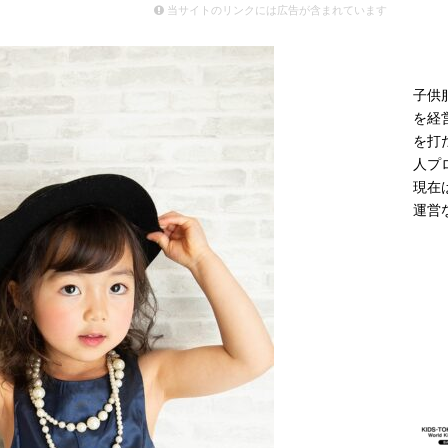
モデル登場 雨の日や夜間の歩行に配慮した新モデル
ニュース
当サイトのリンクには広告が含まれています
子供
を経
を打
人プ
現在
運営