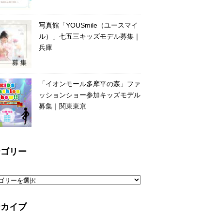
写真館「YOUSmile（ユースマイ
ル）」七五三キッズモデル募集｜
兵庫
「イオンモール多摩平の森」ファ
ッションショー参加キッズモデル
募集｜関東東京
テゴリー
ーカイブ