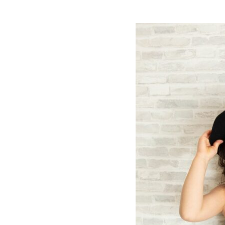
[ 2026年3月12日 ]
「瞬足」から防水