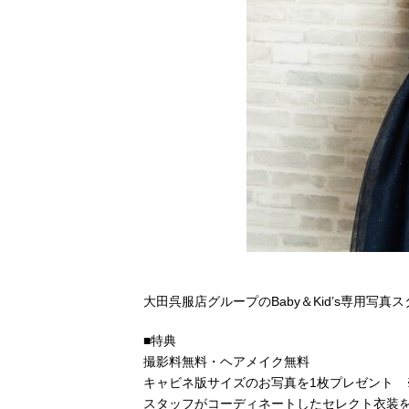
大田呉服店グループのBaby＆Kid’s専用写真スタ
■特典
撮影料無料・ヘアメイク無料
キャビネ版サイズのお写真を1枚プレゼント
スタッフがコーディネートしたセレクト衣装を