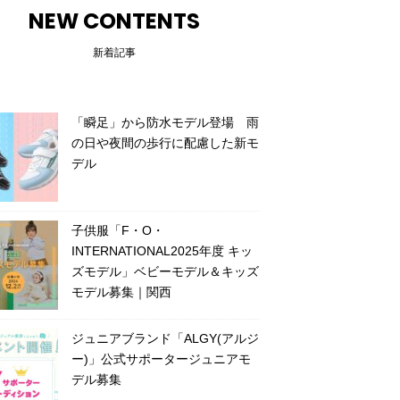
NEW CONTENTS
新着記事
「瞬足」から防水モデル登場 雨
の日や夜間の歩行に配慮した新モ
デル
子供服「F・O・
INTERNATIONAL2025年度 キッ
ズモデル」ベビーモデル＆キッズ
モデル募集｜関西
ジュニアブランド「ALGY(アルジ
ー)」公式サポータージュニアモ
デル募集