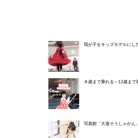
我が子をキッズモデルにし
８歳まで乗れる～12歳ま
写真館「大進そうしゃかん