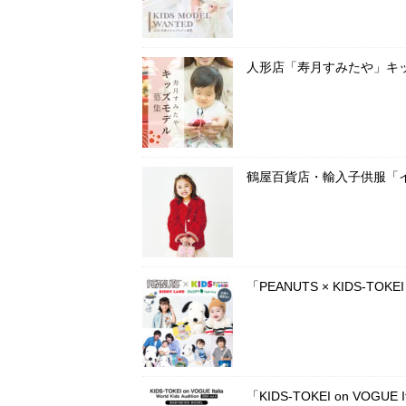
人形店「寿月すみたや」キ
鶴屋百貨店・輸入子供服「
「PEANUTS × KIDS-T
「KIDS-TOKEI on VOG