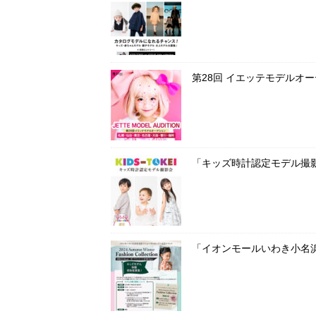
第28回 イエッテモデルオ
「キッズ時計認定モデル撮影
「イオンモールいわき小名