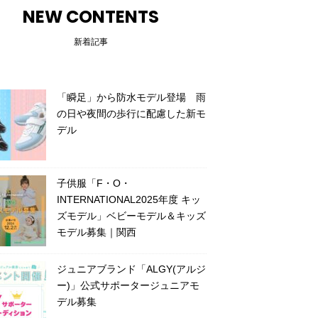
NEW CONTENTS
新着記事
「瞬足」から防水モデル登場 雨
の日や夜間の歩行に配慮した新モ
デル
子供服「F・O・
INTERNATIONAL2025年度 キッ
ズモデル」ベビーモデル＆キッズ
モデル募集｜関西
ジュニアブランド「ALGY(アルジ
ー)」公式サポータージュニアモ
デル募集