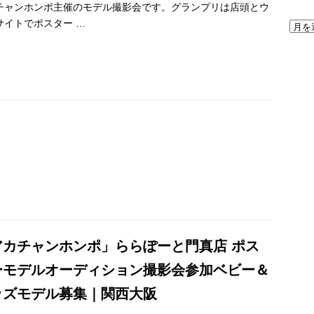
チャンホンポ主催のモデル撮影会です。グランプリは店頭とウ
サイトでポスター
…
アカチャンホンポ」ららぽーと門真店 ポス
ーモデルオーディション撮影会参加ベビー＆
ッズモデル募集｜関西大阪