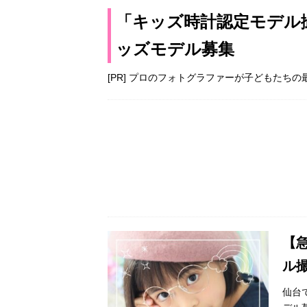
「キッズ時計認定モデル撮
ッズモデル募集
[PR] プロのフォトグラファーが子どもたち
【
ル
仙台