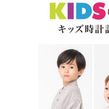
[ 2026年3月12日 ]
「瞬足」から防水