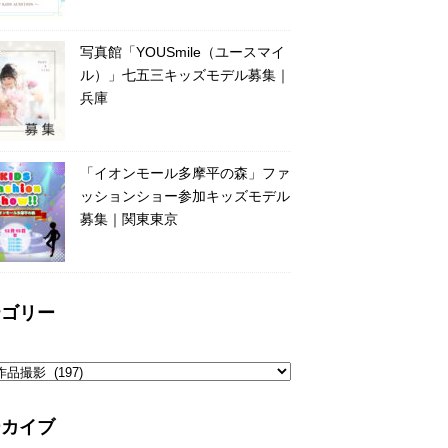
写真館「YOUSmile（ユースマイ
ル）」七五三キッズモデル募集｜
兵庫
「イオンモール多摩平の森」ファ
ッションショー参加キッズモデル
募集｜関東東京
テゴリー
ーカイブ