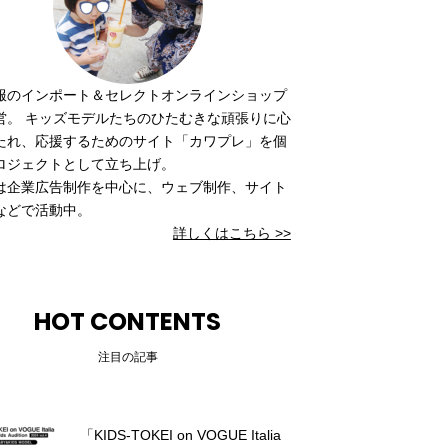
服のインポート＆セレクトオンラインショップ
営。 キッズモデルたちのひたむきな頑張りに心
たれ、応援するためのサイト「カワプレ」を個
ロジェクトとして立ち上げ。
は企業広告制作を中心に、ウェブ制作、サイト
などで活動中。
詳しくはこちら >>
HOT CONTENTS
注目の記事
「KIDS-TOKEI on VOGUE Italia