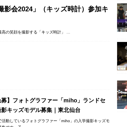
影会2024」（キッズ時計）参加キ
の最高の笑顔を撮影する「キッズ時計」
…
急募】フォトグラファー「miho」ランドセ
撮影キッズモデル募集｜東北仙台
で活動しているフォトグラファー「miho」の入学撮影キッズモ