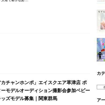
カ
アカチャンホンポ」エイスクエア草津店 ポ
ターモデルオーディション撮影会参加ベビー
キッズモデル募集｜関東群馬
ア