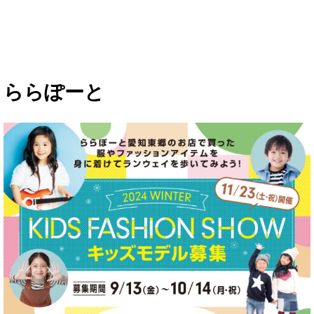
ららぽーと